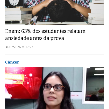
Enem: 63% dos estudantes relatam
ansiedade antes da prova
31/07/2026
às
17:22
Câncer