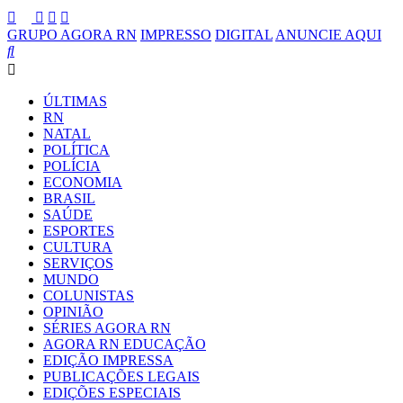
GRUPO AGORA RN
IMPRESSO
DIGITAL
ANUNCIE AQUI
ÚLTIMAS
RN
NATAL
POLÍTICA
POLÍCIA
ECONOMIA
BRASIL
SAÚDE
ESPORTES
CULTURA
SERVIÇOS
MUNDO
COLUNISTAS
OPINIÃO
SÉRIES AGORA RN
AGORA RN EDUCAÇÃO
EDIÇÃO IMPRESSA
PUBLICAÇÕES LEGAIS
EDIÇÕES ESPECIAIS