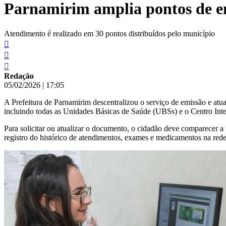
Parnamirim amplia pontos de em
conteúdo
Atendimento é realizado em 30 pontos distribuídos pelo município
Redação
05/02/2026
|
17:05
A Prefeitura de Parnamirim descentralizou o serviço de emissão e atu
incluindo todas as Unidades Básicas de Saúde (UBSs) e o Centro Inte
Para solicitar ou atualizar o documento, o cidadão deve comparecer a
registro do histórico de atendimentos, exames e medicamentos na rede