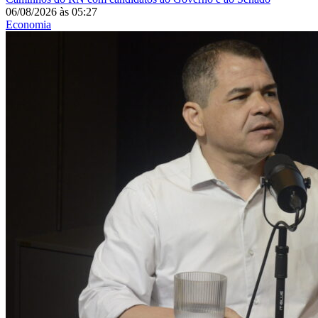
06/08/2026
às
05:27
Economia