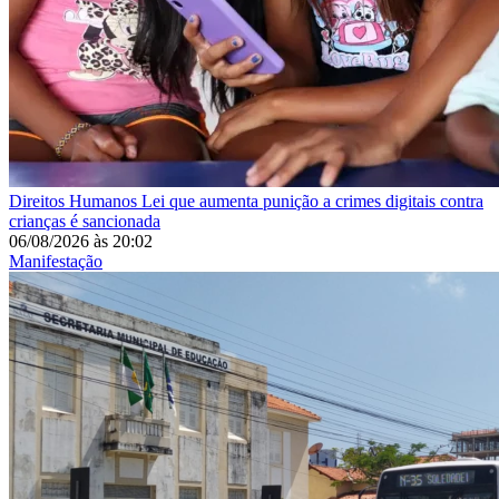
Direitos Humanos
Lei que aumenta punição a crimes digitais contra
crianças é sancionada
06/08/2026
às
20:02
Manifestação