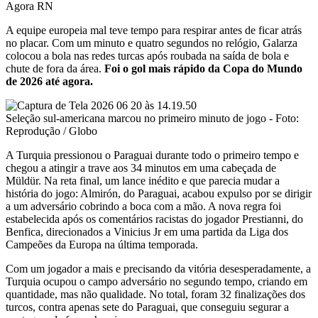
A equipe europeia mal teve tempo para respirar antes de ficar atrás
no placar. Com um minuto e quatro segundos no relógio, Galarza
colocou a bola nas redes turcas após roubada na saída de bola e
chute de fora da área.
Foi o gol mais rápido da Copa do Mundo
de 2026 até agora.
Seleção sul-americana marcou no primeiro minuto de jogo - Foto:
Reprodução / Globo
A Turquia pressionou o Paraguai durante todo o primeiro tempo e
chegou a atingir a trave aos 34 minutos em uma cabeçada de
Müldür. Na reta final, um lance inédito e que parecia mudar a
história do jogo: Almirón, do Paraguai, acabou expulso por se dirigir
a um adversário cobrindo a boca com a mão. A nova regra foi
estabelecida após os comentários racistas do jogador Prestianni, do
Benfica, direcionados a Vinicius Jr em uma partida da Liga dos
Campeões da Europa na última temporada.
Com um jogador a mais e precisando da vitória desesperadamente, a
Turquia ocupou o campo adversário no segundo tempo, criando em
quantidade, mas não qualidade. No total, foram 32 finalizações dos
turcos, contra apenas sete do Paraguai, que conseguiu segurar a