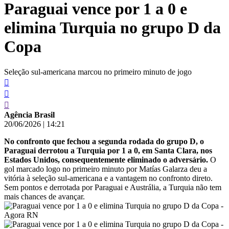
Paraguai vence por 1 a 0 e
conteúdo
elimina Turquia no grupo D da
Copa
Seleção sul-americana marcou no primeiro minuto de jogo
Agência Brasil
20/06/2026
|
14:21
No confronto que fechou a segunda rodada do grupo D, o
Paraguai derrotou a Turquia por 1 a 0, em Santa Clara, nos
Estados Unidos, consequentemente eliminado o adversário.
O
gol marcado logo no primeiro minuto por Matías Galarza deu a
vitória à seleção sul-americana e a vantagem no confronto direto.
Sem pontos e derrotada por Paraguai e Austrália, a Turquia não tem
mais chances de avançar.