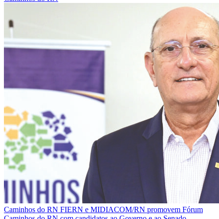
Caminhos do RN
FIERN e MIDIACOM/RN promovem Fórum
Caminhos do RN com candidatos ao Governo e ao Senado