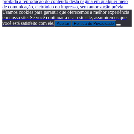
proibida a reprodução do conteúdo desta página em qualquer meio
de comunicação, eletrônico ou impresso, sem autorização prévia.
Usamos cookies para garantir que oferecemos a melhor experiência
em nosso site. Se você continuar a usar este site, assumiremos que
você está satisfeito com ele.
Aceitar
Politica de Privacidade