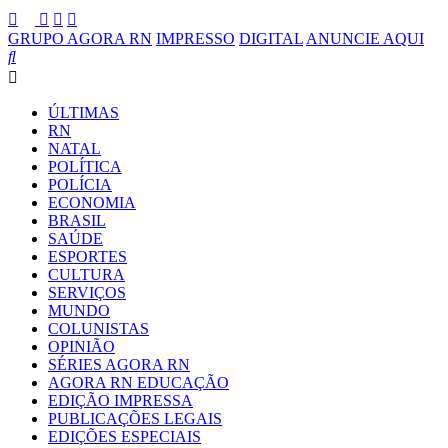
GRUPO AGORA RN
IMPRESSO
DIGITAL
ANUNCIE AQUI
ÚLTIMAS
RN
NATAL
POLÍTICA
POLÍCIA
ECONOMIA
BRASIL
SAÚDE
ESPORTES
CULTURA
SERVIÇOS
MUNDO
COLUNISTAS
OPINIÃO
SÉRIES AGORA RN
AGORA RN EDUCAÇÃO
EDIÇÃO IMPRESSA
PUBLICAÇÕES LEGAIS
EDIÇÕES ESPECIAIS