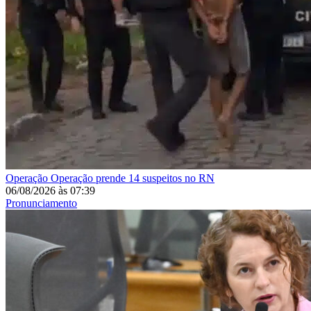
Operação
Operação prende 14 suspeitos no RN
06/08/2026
às
07:39
Pronunciamento