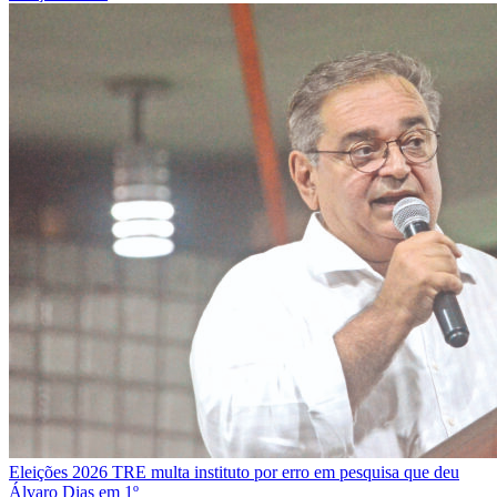
Eleições 2026
TRE multa instituto por erro em pesquisa que deu
Álvaro Dias em 1º