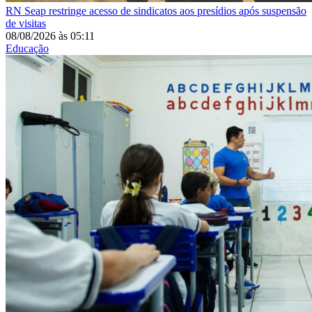
RN
Seap restringe acesso de sindicatos aos presídios após suspensão
de visitas
08/08/2026
às
05:11
Educação