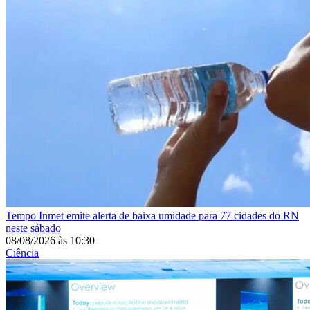
Tempo
Inmet emite alerta de baixa umidade para 77 cidades do RN
neste sábado
08/08/2026
às
10:30
Ciência