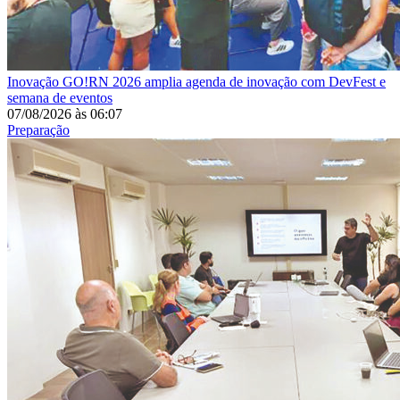
Inovação
GO!RN 2026 amplia agenda de inovação com DevFest e
semana de eventos
07/08/2026
às
06:07
Preparação