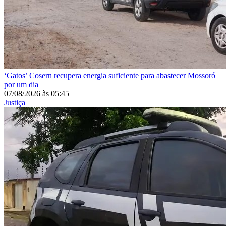
‘Gatos’
Cosern recupera energia suficiente para abastecer Mossoró
por um dia
07/08/2026
às
05:45
Justiça