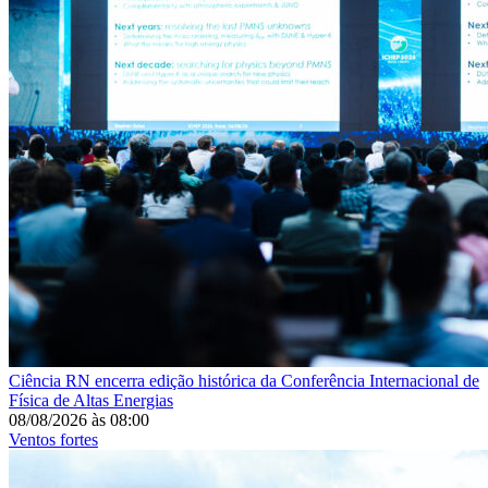
Ciência
RN encerra edição histórica da Conferência Internacional de
Física de Altas Energias
08/08/2026
às
08:00
Ventos fortes