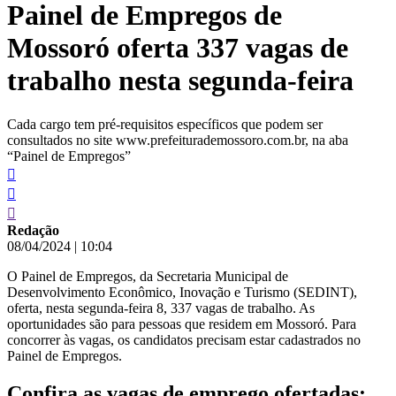
Painel de Empregos de
conteúdo
Mossoró oferta 337 vagas de
trabalho nesta segunda-feira
Cada cargo tem pré-requisitos específicos que podem ser
consultados no site www.prefeiturademossoro.com.br, na aba
“Painel de Empregos”
Redação
08/04/2024
|
10:04
O Painel de Empregos, da Secretaria Municipal de
Desenvolvimento Econômico, Inovação e Turismo (SEDINT),
oferta, nesta segunda-feira 8, 337 vagas de trabalho. As
oportunidades são para pessoas que residem em Mossoró. Para
concorrer às vagas, os candidatos precisam estar cadastrados no
Painel de Empregos.
Confira as vagas de emprego ofertadas: