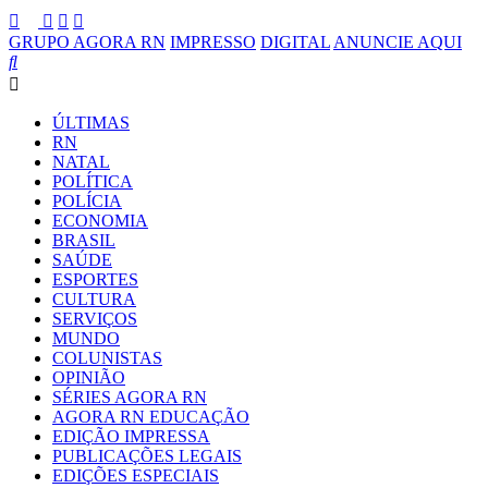
GRUPO AGORA RN
IMPRESSO
DIGITAL
ANUNCIE AQUI
ÚLTIMAS
RN
NATAL
POLÍTICA
POLÍCIA
ECONOMIA
BRASIL
SAÚDE
ESPORTES
CULTURA
SERVIÇOS
MUNDO
COLUNISTAS
OPINIÃO
SÉRIES AGORA RN
AGORA RN EDUCAÇÃO
EDIÇÃO IMPRESSA
PUBLICAÇÕES LEGAIS
EDIÇÕES ESPECIAIS