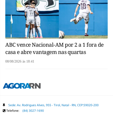
ABC vence Nacional-AM por 2 a 1 fora de
casa e abre vantagem nas quartas
08/08/2026
às
18:41
Sede: Av. Rodrigues Alves, 955 - Tirol, Natal - RN, CEP:59020-200
Telefone:
(84) 3027-1690