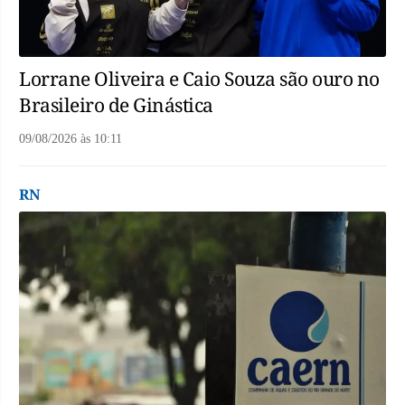
Lorrane Oliveira e Caio Souza são ouro no
Brasileiro de Ginástica
09/08/2026
às
10:11
RN