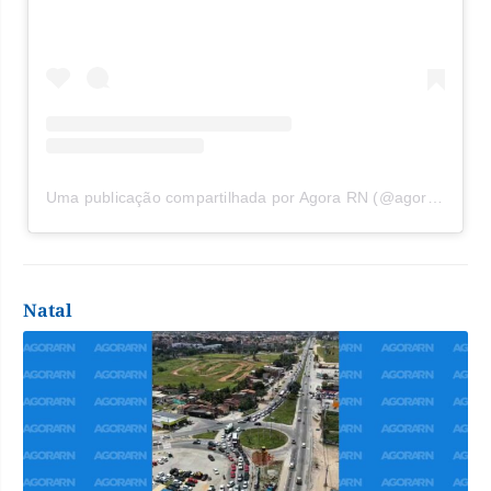
Uma publicação compartilhada por Agora RN (@agorarn)
Natal