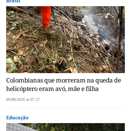
Brasil
Colombianas que morreram na queda de
helicóptero eram avó, mãe e filha
09/08/2026
às
07:27
Educação