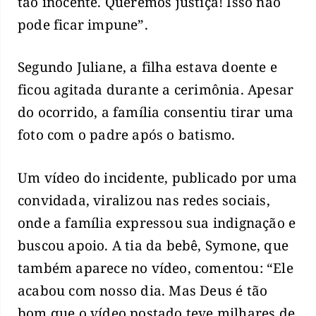
tão inocente. Queremos justiça! Isso não
pode ficar impune”.
Segundo Juliane, a filha estava doente e
ficou agitada durante a cerimônia. Apesar
do ocorrido, a família consentiu tirar uma
foto com o padre após o batismo.
Um vídeo do incidente, publicado por uma
convidada, viralizou nas redes sociais,
onde a família expressou sua indignação e
buscou apoio. A tia da bebê, Symone, que
também aparece no vídeo, comentou: “Ele
acabou com nosso dia. Mas Deus é tão
bom que o vídeo postado teve milhares de