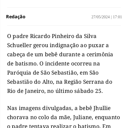
Redação
27/05/2024
|
17:01
O padre Ricardo Pinheiro da Silva
Schueller gerou indignação ao puxar a
cabeça de um bebê durante a cerimônia
de batismo. O incidente ocorreu na
Paróquia de São Sebastião, em São
Sebastião do Alto, na Região Serrana do
Rio de Janeiro, no último sábado 25.
Nas imagens divulgadas, a bebê Jhullie
chorava no colo da mãe, Juliane, enquanto
o padre tentava realizar o batismo. Em