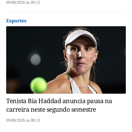
09/08/2026
às
09:12
Esportes
Tenista Bia Haddad anuncia pausa na
carreira neste segundo semestre
09/08/2026
às
08:13