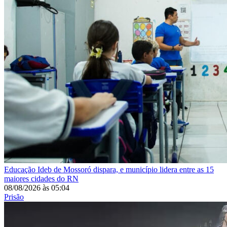
Educação
Ideb de Mossoró dispara, e município lidera entre as 15
maiores cidades do RN
08/08/2026
às
05:04
Prisão