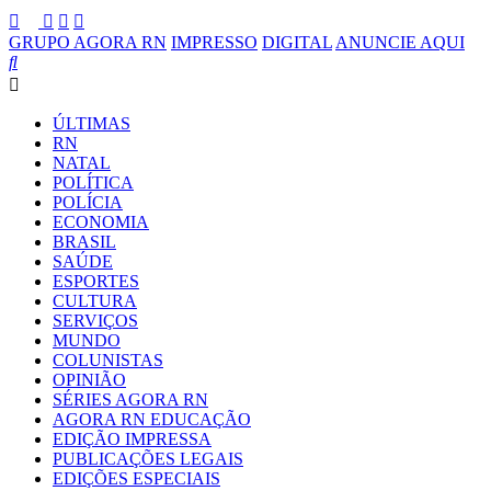
GRUPO AGORA RN
IMPRESSO
DIGITAL
ANUNCIE AQUI
ÚLTIMAS
RN
NATAL
POLÍTICA
POLÍCIA
ECONOMIA
BRASIL
SAÚDE
ESPORTES
CULTURA
SERVIÇOS
MUNDO
COLUNISTAS
OPINIÃO
SÉRIES AGORA RN
AGORA RN EDUCAÇÃO
EDIÇÃO IMPRESSA
PUBLICAÇÕES LEGAIS
EDIÇÕES ESPECIAIS