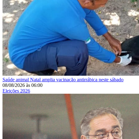
Saúde animal
Natal amplia vacinação antirrábica neste sábado
08/08/2026
às
06:00
Eleições 2026