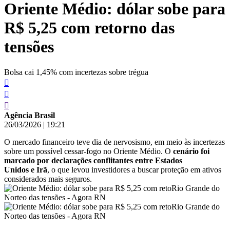
Oriente Médio: dólar sobe para
conteúdo
R$ 5,25 com retorno das
tensões
Bolsa cai 1,45% com incertezas sobre trégua
Agência Brasil
26/03/2026
|
19:21
O mercado financeiro teve dia de nervosismo, em meio às incertezas
sobre um possível cessar-fogo no Oriente Médio. O
cenário foi
marcado por declarações conflitantes entre Estados
Unidos e Irã
, o que levou investidores a buscar proteção em ativos
considerados mais seguros.