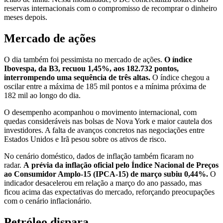
reservas internacionais com o compromisso de recomprar o dinheiro
meses depois.
Mercado de ações
O dia também foi pessimista no mercado de ações.
O índice
Ibovespa, da B3, recuou 1,45%, aos 182.732 pontos,
interrompendo uma sequência de três altas.
O índice chegou a
oscilar entre a máxima de 185 mil pontos e a mínima próxima de
182 mil ao longo do dia.
O desempenho acompanhou o movimento internacional, com
quedas consideráveis nas bolsas de Nova York e maior cautela dos
investidores. A falta de avanços concretos nas negociações entre
Estados Unidos e Irã pesou sobre os ativos de risco.
No cenário doméstico, dados de inflação também ficaram no
radar.
A prévia da inflação oficial pelo Índice Nacional de Preços
ao Consumidor Amplo-15 (IPCA-15) de março subiu 0,44%.
O
indicador desacelerou em relação a março do ano passado, mas
ficou acima das expectativas do mercado, reforçando preocupações
com o cenário inflacionário.
Petróleo dispara