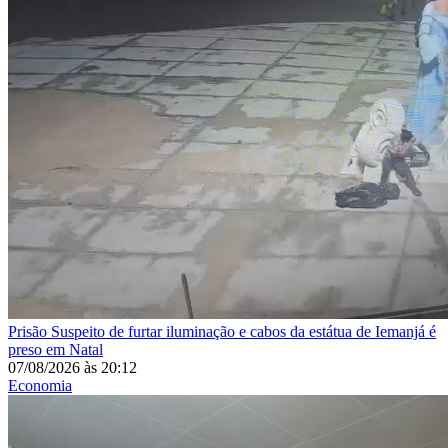
Prisão
Suspeito de furtar iluminação e cabos da estátua de Iemanjá é
preso em Natal
07/08/2026
às
20:12
Economia