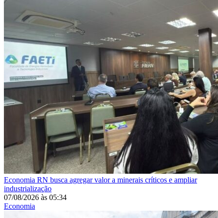
Economia
RN busca agregar valor a minerais críticos e ampliar
industrialização
07/08/2026
às
05:34
Economia