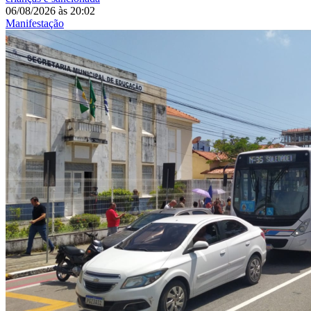
06/08/2026
às
20:02
Manifestação