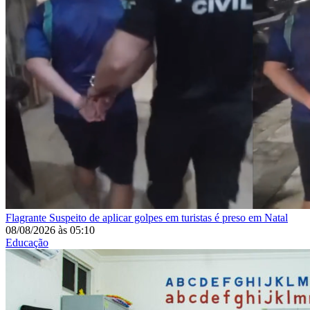
Flagrante
Suspeito de aplicar golpes em turistas é preso em Natal
08/08/2026
às
05:10
Educação