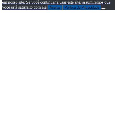
em nosso site. Se você continuar a usar este site, assumiremos que
você está satisfeito com ele.
Aceitar
Politica de Privacidade