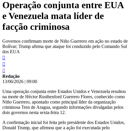
Operação conjunta entre EUA
conteúdo
e Venezuela mata líder de
facção criminosa
Governos confirmam morte de Niño Guerrero em ação no estado de
Bolívar; Trump afirma que ataque foi conduzido pelo Comando Sul
dos EUA
Redação
13/06/2026
|
09:00
Uma operação conjunta entre Estados Unidos e Venezuela resultou
na morte de Héctor Rusthenford Guerrero Flores, conhecido como
Niño Guerrero, apontado como principal líder da organização
criminosa Tren de Aragua, segundo informações divulgadas pelos
dois governos nesta sexta-feira 12.
A confirmação inicial foi feita pelo presidente dos Estados Unidos,
Donald Trump, que afirmou que a ação foi executada pelo