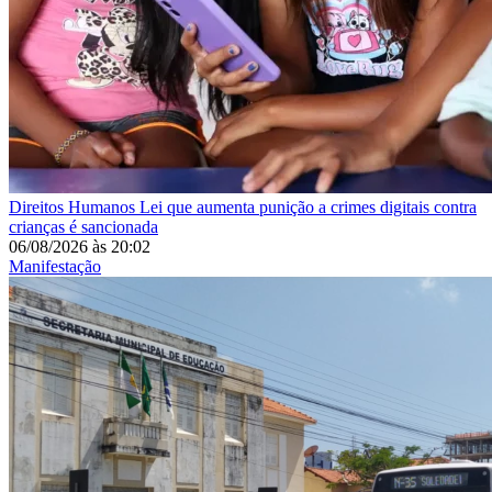
Direitos Humanos
Lei que aumenta punição a crimes digitais contra
crianças é sancionada
06/08/2026
às
20:02
Manifestação