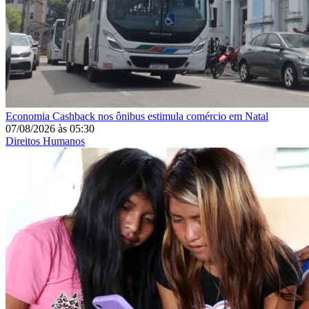
Economia
Cashback nos ônibus estimula comércio em Natal
07/08/2026
às
05:30
Direitos Humanos