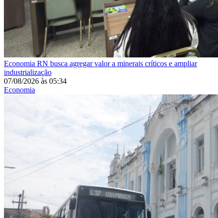
Economia
RN busca agregar valor a minerais críticos e ampliar
industrialização
07/08/2026
às
05:34
Economia