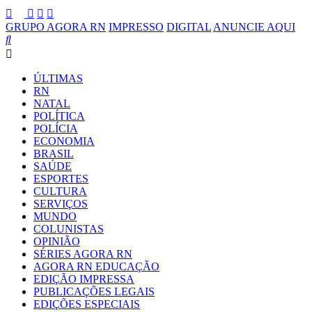
GRUPO AGORA RN
IMPRESSO
DIGITAL
ANUNCIE AQUI
ÚLTIMAS
RN
NATAL
POLÍTICA
POLÍCIA
ECONOMIA
BRASIL
SAÚDE
ESPORTES
CULTURA
SERVIÇOS
MUNDO
COLUNISTAS
OPINIÃO
SÉRIES AGORA RN
AGORA RN EDUCAÇÃO
EDIÇÃO IMPRESSA
PUBLICAÇÕES LEGAIS
EDIÇÕES ESPECIAIS