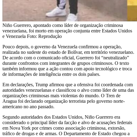
Niño Guerrero, apontado como líder de organização criminosa
venezuelana, foi morto em operação conjunta entre Estados Unidos
e Venezuela Foto: Reprodução
Pouco depois, o governo da Venezuela confirmou a operação,
realizada no sudeste do estado de Bolívar, em território venezuelano.
De acordo com o comunicado oficial, Guerrero foi “neutralizado”
durante confrontos com integrantes de grupos criminosos. O texto
também informou que a ação contou com apoio tecnológico e troca
de informações de inteligência entre os dois países.
Em declarações, Trump afirmou que a ofensiva foi coordenada com
autoridades venezuelanas e classificou o alvo como líder de uma das
organizações criminosas mais violentas do mundo. O Tren de
Aragua foi declarado organização terrorista pelo governo norte-
americano no ano passado.
Segundo autoridades dos Estados Unidos, Niño Guerrero era
considerado o principal líder da facção e alvo de acusações federais
em Nova York por crimes como associação criminosa, extorsão,
tráfico de drogas e de armas. O Departamento de Estado chegou a