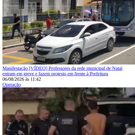
Manifestação
[VÍDEO] Professores da rede municipal de Natal
entram em greve e fazem protesto em frente à Prefeitura
06/08/2026
às
11:42
Operação