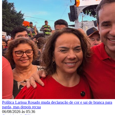
Política
Larissa Rosado muda declaração de cor e sai de branca para
parda, mas depois recua
06/08/2026
às
05:36