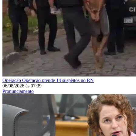
Operação
Operação prende 14 suspeitos no RN
06/08/2026
às
07:39
Pronunciamento