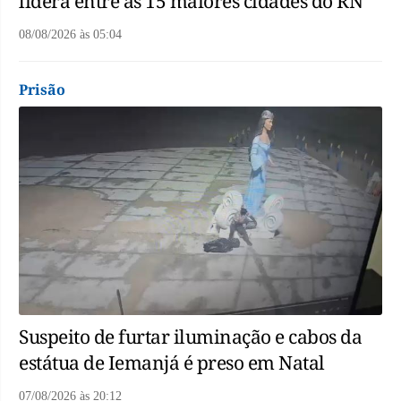
lidera entre as 15 maiores cidades do RN
08/08/2026
às
05:04
Prisão
Suspeito de furtar iluminação e cabos da
estátua de Iemanjá é preso em Natal
07/08/2026
às
20:12