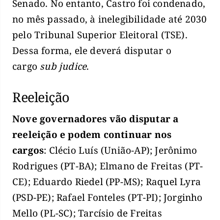
Senado. No entanto, Castro foi condenado,
no mês passado, à inelegibilidade até 2030
pelo Tribunal Superior Eleitoral (TSE).
Dessa forma, ele deverá disputar o
cargo
sub judice
.
Reeleição
Nove governadores vão disputar a
reeleição e podem continuar nos
cargos
: Clécio Luís (União-AP); Jerônimo
Rodrigues (PT-BA); Elmano de Freitas (PT-
CE); Eduardo Riedel (PP-MS); Raquel Lyra
(PSD-PE); Rafael Fonteles (PT-PI); Jorginho
Mello (PL-SC); Tarcísio de Freitas