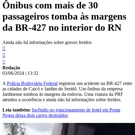
Ônibus com mais de 30
conteúdo
passageiros tomba às margens
da BR-427 no interior do RN
Ainda não há informações sobre graves feridos
Redação
03/06/2024
|
13:32
A
Polícia Rodoviária Federal
registrou um acidente na BR-427 entre
as cidades de Caicó e Jardim do Seridó. Um ônibus da empresa
Jardinense tombou às margens da rodovia. Uma viatura da PRF
atendeu a ocorrência e ainda não há informações sobre feridos.
Leia também:
Incêndio no estacionamento de hotel em Ponta
Negra deixa dois carros destruídos