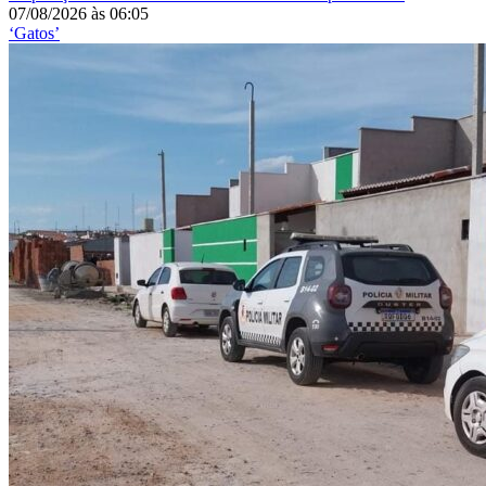
07/08/2026
às
06:05
‘Gatos’