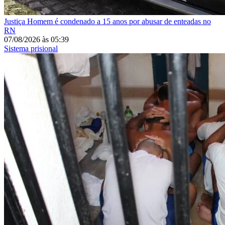
Justiça
Homem é condenado a 15 anos por abusar de enteadas no
RN
07/08/2026
às
05:39
Sistema prisional