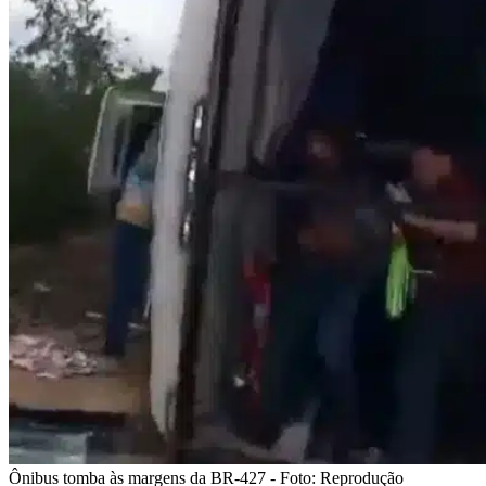
Ônibus tomba às margens da BR-427 - Foto: Reprodução