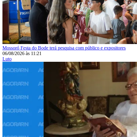
Mossoró
Festa do Bode terá pesquisa com público e expositores
06/08/2026
às
11:21
Luto