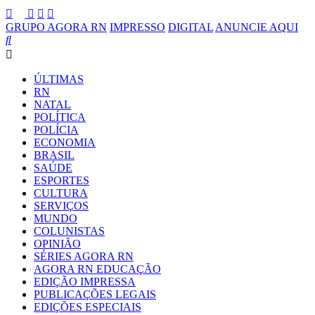
GRUPO AGORA RN
IMPRESSO
DIGITAL
ANUNCIE AQUI
ÚLTIMAS
RN
NATAL
POLÍTICA
POLÍCIA
ECONOMIA
BRASIL
SAÚDE
ESPORTES
CULTURA
SERVIÇOS
MUNDO
COLUNISTAS
OPINIÃO
SÉRIES AGORA RN
AGORA RN EDUCAÇÃO
EDIÇÃO IMPRESSA
PUBLICAÇÕES LEGAIS
EDIÇÕES ESPECIAIS