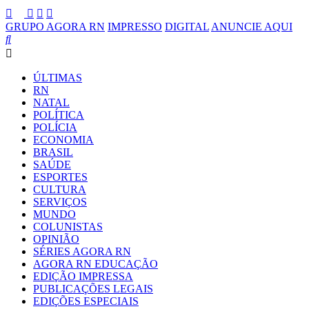
GRUPO AGORA RN
IMPRESSO
DIGITAL
ANUNCIE AQUI
ÚLTIMAS
RN
NATAL
POLÍTICA
POLÍCIA
ECONOMIA
BRASIL
SAÚDE
ESPORTES
CULTURA
SERVIÇOS
MUNDO
COLUNISTAS
OPINIÃO
SÉRIES AGORA RN
AGORA RN EDUCAÇÃO
EDIÇÃO IMPRESSA
PUBLICAÇÕES LEGAIS
EDIÇÕES ESPECIAIS