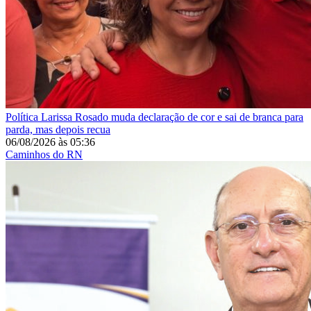
Política
Larissa Rosado muda declaração de cor e sai de branca para
parda, mas depois recua
06/08/2026
às
05:36
Caminhos do RN