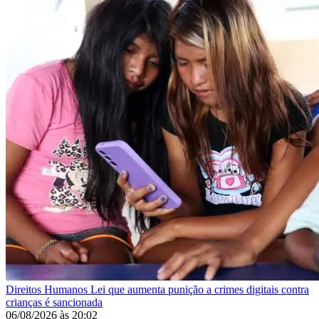
Direitos Humanos
Lei que aumenta punição a crimes digitais contra
crianças é sancionada
06/08/2026
às
20:02