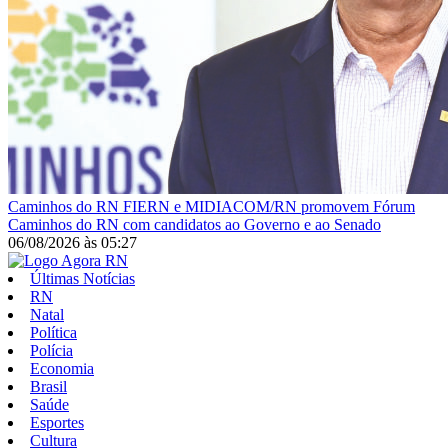
Caminhos do RN
FIERN e MIDIACOM/RN promovem Fórum
Caminhos do RN com candidatos ao Governo e ao Senado
06/08/2026
às
05:27
Últimas Notícias
RN
Natal
Política
Polícia
Economia
Brasil
Saúde
Esportes
Cultura