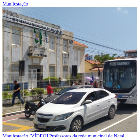
Manifestação
Manifestação
[VÍDEO] Professores da rede municipal de Natal