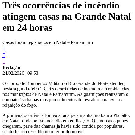
Três ocorrências de incêndio
conteúdo
atingem casas na Grande Natal
em 24 horas
Casos foram registrados em Natal e Parnamirim
Redação
24/02/2026
|
09:53
O Corpo de Bombeiros Militar do Rio Grande do Norte atendeu,
nesta segunda-feira 23, três ocorrências de incêndio em residências
nos municípios de Natal e Parnamirim. As guarnições realizaram o
combate às chamas e os procedimentos de rescaldo para evitar a
reignição do fogo.
A primeira ocorrência foi registrada pela manhã, no bairro Planalto,
em Natal, onde houve incêndio em edificação. Quando as equipes
chegaram, parte das chamas já havia sido contida por populares,
sendo feito o rescaldo no interior do imóvel.