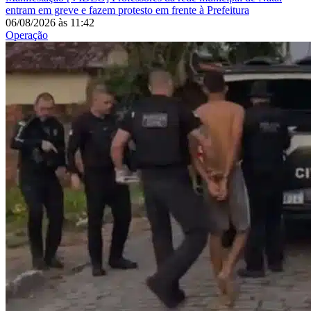
entram em greve e fazem protesto em frente à Prefeitura
06/08/2026
às
11:42
Operação