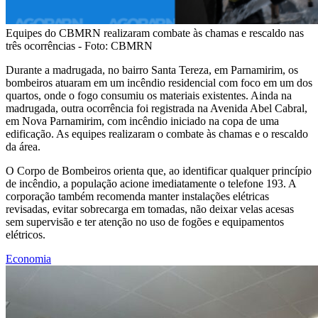
Equipes do CBMRN realizaram combate às chamas e rescaldo nas
três ocorrências - Foto: CBMRN
Durante a madrugada, no bairro Santa Tereza, em Parnamirim, os
bombeiros atuaram em um incêndio residencial com foco em um dos
quartos, onde o fogo consumiu os materiais existentes. Ainda na
madrugada, outra ocorrência foi registrada na Avenida Abel Cabral,
em Nova Parnamirim, com incêndio iniciado na copa de uma
edificação. As equipes realizaram o combate às chamas e o rescaldo
da área.
O Corpo de Bombeiros orienta que, ao identificar qualquer princípio
de incêndio, a população acione imediatamente o telefone 193. A
corporação também recomenda manter instalações elétricas
revisadas, evitar sobrecarga em tomadas, não deixar velas acesas
sem supervisão e ter atenção no uso de fogões e equipamentos
elétricos.
Economia