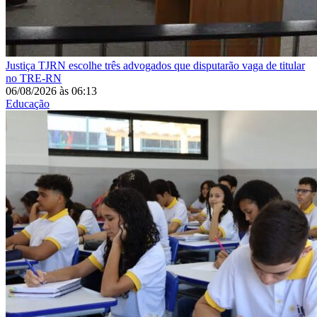
Justiça
TJRN escolhe três advogados que disputarão vaga de titular
no TRE-RN
06/08/2026
às
06:13
Educação