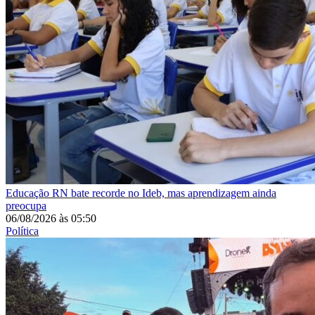
Educação
RN bate recorde no Ideb, mas aprendizagem ainda
preocupa
06/08/2026
às
05:50
Política