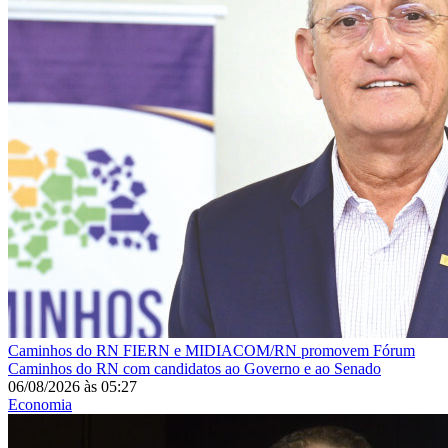
Caminhos do RN
FIERN e MIDIACOM/RN promovem Fórum
Caminhos do RN com candidatos ao Governo e ao Senado
06/08/2026
às
05:27
Economia