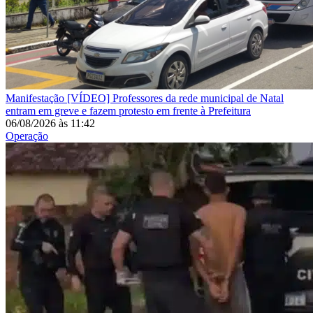
Manifestação
[VÍDEO] Professores da rede municipal de Natal
entram em greve e fazem protesto em frente à Prefeitura
06/08/2026
às
11:42
Operação