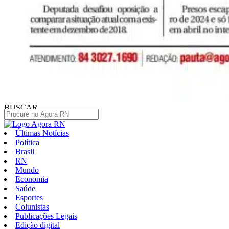
BUSCAR
Últimas Notícias
Política
Brasil
RN
Mundo
Economia
Saúde
Esportes
Colunistas
Publicações Legais
Edição digital