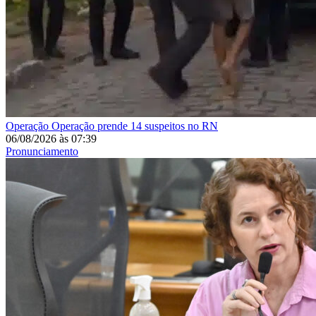
Operação
Operação prende 14 suspeitos no RN
06/08/2026
às
07:39
Pronunciamento