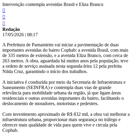
Intervenção contempla avenidas Brasil e Eliza Branco
Redação
17/05/2026
|
08:17
A Prefeitura de Parnamirim vai iniciar a pavimentação de duas
importantes avenidas do bairro Cophab: a avenida Brasil, com mais
de 335 metros de extensão, e a avenida Eliza Branco, com cerca de
263 metros. A obra, aguardada há muitos anos pela população, teve
a ordem de serviço assinada nesta segunda-feira 12 pela prefeita
Nilda Cruz, garantindo o início dos trabalhos.
A iniciativa é conduzida por meio da Secretaria de Infraestrutura e
Saneamento (SEINFRA) e contempla duas vias de grande
relevância para mobilidade urbana da região, já que ligam áreas
residenciais e outras avenidas importantes do bairro, facilitando o
deslocamento de moradores, motoristas e pedestres.
Com investimento aproximado de R$ 832 mil, a obra vai melhorar a
infraestrutura urbana, proporcionar mais segurança no tráfego e
oferecer mais qualidade de vida para quem vive e circula pela
Cophab.