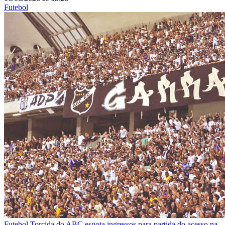
Futebol
Futebol
Torcida do ABC esgota ingressos para partida do acesso na