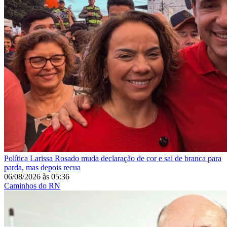
Política
Larissa Rosado muda declaração de cor e sai de branca para
parda, mas depois recua
06/08/2026
às
05:36
Caminhos do RN