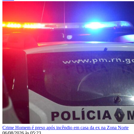
Crime
Homem é preso após incêndio em casa da ex na Zona Norte
06/08/2026
às
05:23