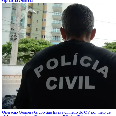
Operação Quimera
Operação Quimera
Grupo que lavava dinheiro do CV por meio de