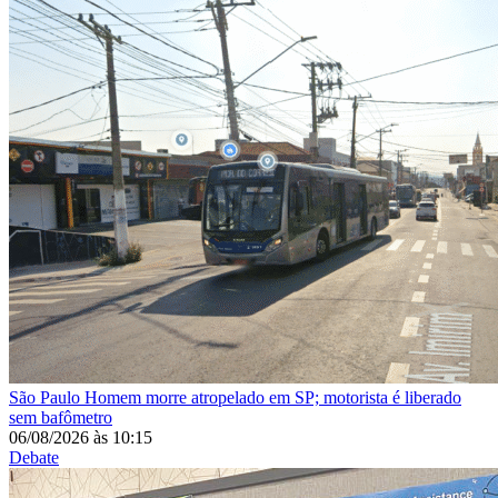
São Paulo
Homem morre atropelado em SP; motorista é liberado
sem bafômetro
06/08/2026
às
10:15
Debate