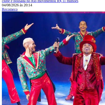
clube e pousada no Rio movimentou R$ 11 milhões
04/08/2026
às
20:14
Recomeço