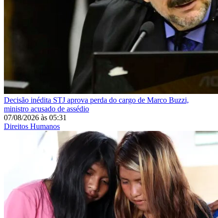
Decisão inédita
STJ aprova perda do cargo de Marco Buzzi,
ministro acusado de assédio
07/08/2026
às
05:31
Direitos Humanos