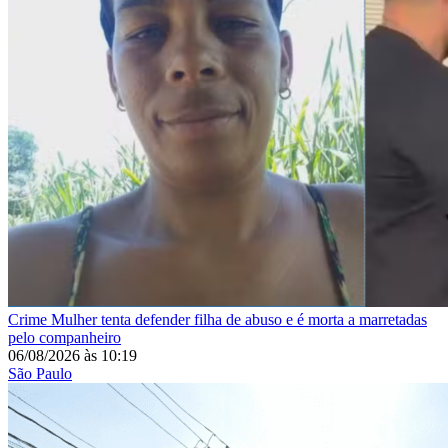
Crime
Mulher tenta defender filha de abuso e é morta a marretadas
pelo companheiro
06/08/2026
às
10:19
São Paulo