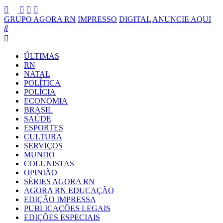
GRUPO AGORA RN
IMPRESSO
DIGITAL
ANUNCIE AQUI
ÚLTIMAS
RN
NATAL
POLÍTICA
POLÍCIA
ECONOMIA
BRASIL
SAÚDE
ESPORTES
CULTURA
SERVIÇOS
MUNDO
COLUNISTAS
OPINIÃO
SÉRIES AGORA RN
AGORA RN EDUCAÇÃO
EDIÇÃO IMPRESSA
PUBLICAÇÕES LEGAIS
EDIÇÕES ESPECIAIS