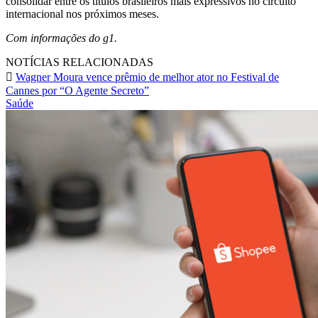
consolidar entre os títulos brasileiros mais expressivos no circuito
internacional nos próximos meses.
Com informações do g1.
NOTÍCIAS RELACIONADAS
Wagner Moura vence prêmio de melhor ator no Festival de
Cannes por “O Agente Secreto”
Saúde