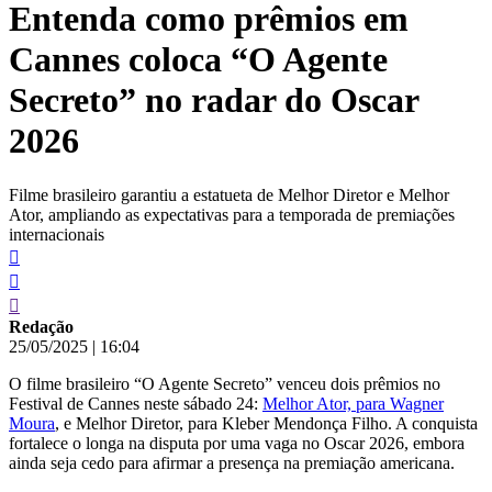
Entenda como prêmios em
conteúdo
Cannes coloca “O Agente
Secreto” no radar do Oscar
2026
Filme brasileiro garantiu a estatueta de Melhor Diretor e Melhor
Ator, ampliando as expectativas para a temporada de premiações
internacionais
Redação
25/05/2025
|
16:04
O filme brasileiro “O Agente Secreto” venceu dois prêmios no
Festival de Cannes neste sábado 24:
Melhor Ator, para Wagner
Moura
, e Melhor Diretor, para Kleber Mendonça Filho. A conquista
fortalece o longa na disputa por uma vaga no Oscar 2026, embora
ainda seja cedo para afirmar a presença na premiação americana.