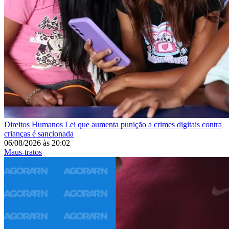
Direitos Humanos
Lei que aumenta punição a crimes digitais contra
crianças é sancionada
06/08/2026
às
20:02
Maus-tratos