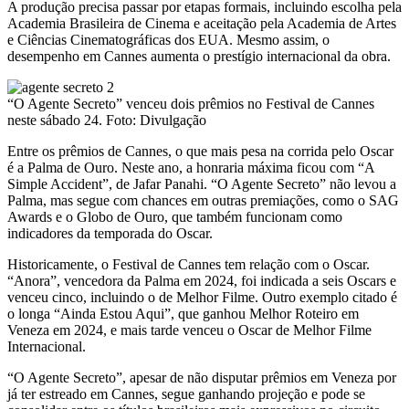
A produção precisa passar por etapas formais, incluindo escolha pela
Academia Brasileira de Cinema e aceitação pela Academia de Artes
e Ciências Cinematográficas dos EUA. Mesmo assim, o
desempenho em Cannes aumenta o prestígio internacional da obra.
“O Agente Secreto” venceu dois prêmios no Festival de Cannes
neste sábado 24. Foto: Divulgação
Entre os prêmios de Cannes, o que mais pesa na corrida pelo Oscar
é a Palma de Ouro. Neste ano, a honraria máxima ficou com “A
Simple Accident”, de Jafar Panahi. “O Agente Secreto” não levou a
Palma, mas segue com chances em outras premiações, como o SAG
Awards e o Globo de Ouro, que também funcionam como
indicadores da temporada do Oscar.
Historicamente, o Festival de Cannes tem relação com o Oscar.
“Anora”, vencedora da Palma em 2024, foi indicada a seis Oscars e
venceu cinco, incluindo o de Melhor Filme. Outro exemplo citado é
o longa “Ainda Estou Aqui”, que ganhou Melhor Roteiro em
Veneza em 2024, e mais tarde venceu o Oscar de Melhor Filme
Internacional.
“O Agente Secreto”, apesar de não disputar prêmios em Veneza por
já ter estreado em Cannes, segue ganhando projeção e pode se