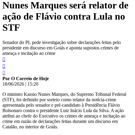
Nunes Marques será relator de
conteúdo
ação de Flávio contra Lula no
STF
Senador do PL pede investigação sobre declarações feitas pelo
presidente em discurso em Goiás e aponta supostos crimes de
ameaça e incitação ao crime
Por O Correio de Hoje
18/06/2026
|
15:20
O ministro Kassio Nunes Marques, do Supremo Tribunal Federal
(STF), foi definido por sorteio como relator da notícia-crime
apresentada pelo senador e pré-candidato à Presidência Flávio
Bolsonaro contra o presidente Luiz Inácio Lula da Silva. A ação
atribui ao chefe do Executivo os crimes de ameaça e incitação ao
crime em razão de declarações feitas durante um discurso em
Catalão, no interior de Goiás.