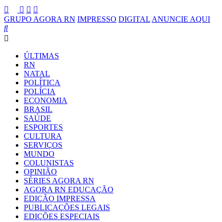
GRUPO AGORA RN
IMPRESSO
DIGITAL
ANUNCIE AQUI
ÚLTIMAS
RN
NATAL
POLÍTICA
POLÍCIA
ECONOMIA
BRASIL
SAÚDE
ESPORTES
CULTURA
SERVIÇOS
MUNDO
COLUNISTAS
OPINIÃO
SÉRIES AGORA RN
AGORA RN EDUCAÇÃO
EDIÇÃO IMPRESSA
PUBLICAÇÕES LEGAIS
EDIÇÕES ESPECIAIS