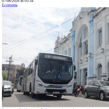
07/08/2026
às
05:34
Economia