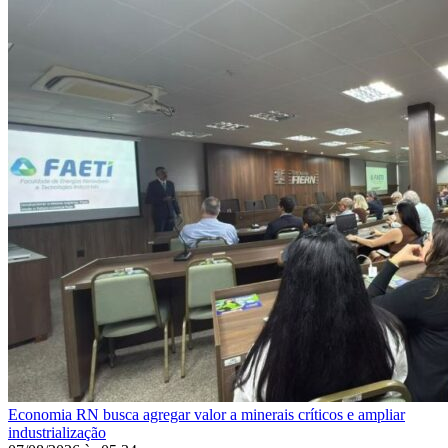
Economia
RN busca agregar valor a minerais críticos e ampliar
industrialização