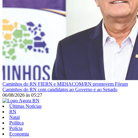
Caminhos do RN
FIERN e MIDIACOM/RN promovem Fórum
Caminhos do RN com candidatos ao Governo e ao Senado
06/08/2026
às
05:27
Últimas Notícias
RN
Natal
Política
Polícia
Economia