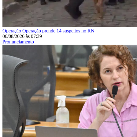
Operação
Operação prende 14 suspeitos no RN
06/08/2026
às
07:39
Pronunciamento