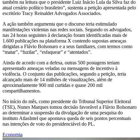
também na leitura que o presidente Luiz Inácio Lula da Silva faz do
atual cenário político brasileiro”, sustenta a petição apresentada pelo
escritório Tracy Reinaldet Advogados Associados.
A ação também argumenta que o discurso teria estimulado
manifestações violentas nas redes sociais. Segundo os advogados,
nas 24 horas seguintes à declaração foram identificadas mais de
1.600 publicações na plataforma X contendo supostas ameaças
dirigidas a Flávio Bolsonaro e a seus familiares, com termos como
“matar”, “fuzilar”, “esfaquear” e “atentados”.
Ainda de acordo com a defesa, outras 500 postagens teriam
apresentado ameaças veladas ou mensagens de incentivo à
violência. O conjunto das publicações, segundo a petição, teria
alcançado mais de 14 milhões de visualizações, além de
aproximadamente 900 mil curtidas e quase 200 mil
compartilhamentos.
No início do mês, como presidente do Tribunal Superior Eleitoral
(TSE), Nunes Marques tomou decisão favorável a Flávio Bolsonaro
ao determinar a suspensão da divulgação de uma pesquisa do
instituto AtlasIntel que apontava queda de seis pontos percentuais
nas intenções de voto do presidenciável do PL.
Economia