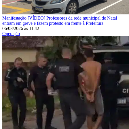
Manifestação
[VÍDEO] Professores da rede municipal de Natal
entram em greve e fazem protesto em frente à Prefeitura
06/08/2026
às
11:42
Operação