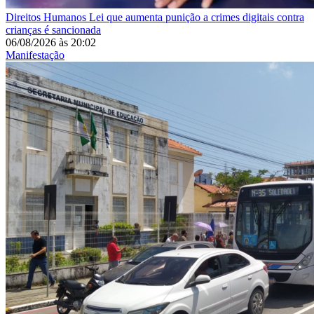
Direitos Humanos
Lei que aumenta punição a crimes digitais contra
crianças é sancionada
06/08/2026
às
20:02
Manifestação