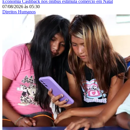
Economia
Cashback nos ônibus estimula comércio em Natal
07/08/2026
às
05:30
Direitos Humanos