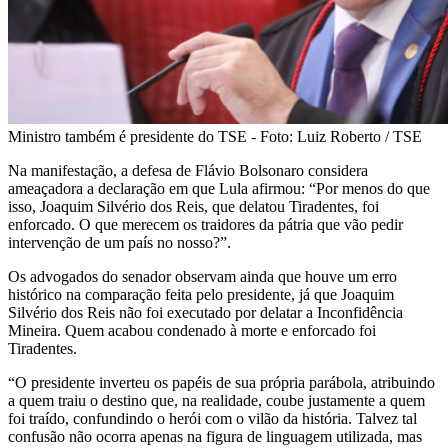
Ministro também é presidente do TSE - Foto: Luiz Roberto / TSE
Na manifestação, a defesa de Flávio Bolsonaro considera
ameaçadora a declaração em que Lula afirmou: “Por menos do que
isso, Joaquim Silvério dos Reis, que delatou Tiradentes, foi
enforcado. O que merecem os traidores da pátria que vão pedir
intervenção de um país no nosso?”.
Os advogados do senador observam ainda que houve um erro
histórico na comparação feita pelo presidente, já que Joaquim
Silvério dos Reis não foi executado por delatar a Inconfidência
Mineira. Quem acabou condenado à morte e enforcado foi
Tiradentes.
“O presidente inverteu os papéis de sua própria parábola, atribuindo
a quem traiu o destino que, na realidade, coube justamente a quem
foi traído, confundindo o herói com o vilão da história. Talvez tal
confusão não ocorra apenas na figura de linguagem utilizada, mas