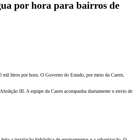
gua por hora para bairros de
mil litros por hora. O Governo do Estado, por meio da Caern,
o Abolição III. A equipe da Caern acompanha diariamente o envio de
feita a instalação hidráulica de equipamentos e a urbanização. O