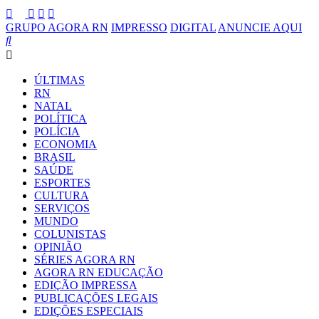
GRUPO AGORA RN
IMPRESSO
DIGITAL
ANUNCIE AQUI
ÚLTIMAS
RN
NATAL
POLÍTICA
POLÍCIA
ECONOMIA
BRASIL
SAÚDE
ESPORTES
CULTURA
SERVIÇOS
MUNDO
COLUNISTAS
OPINIÃO
SÉRIES AGORA RN
AGORA RN EDUCAÇÃO
EDIÇÃO IMPRESSA
PUBLICAÇÕES LEGAIS
EDIÇÕES ESPECIAIS