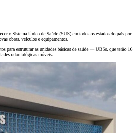
lecer o Sistema Único de Saúde (SUS) em todos os estados do país po
ovas obras, veículos e equipamentos.
s para estruturar as unidades básicas de saúde — UBSs, que terão 167
idades odontológicas móveis.