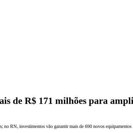
Dupla
is de R$ 171 milhões para ampli
ís; no RN, investimentos vão garantir mais de 690 novos equipamentos