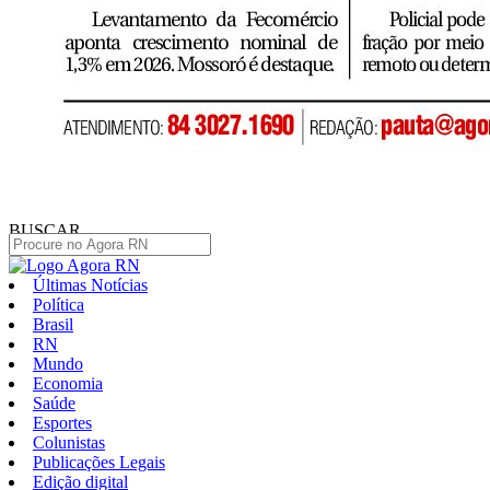
BUSCAR
Últimas Notícias
Política
Brasil
RN
Mundo
Economia
Saúde
Esportes
Colunistas
Publicações Legais
Edição digital