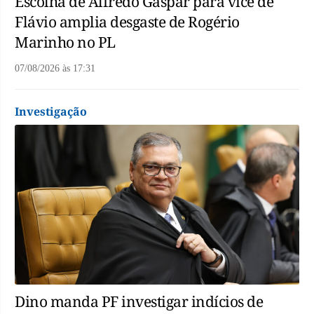
Escolha de Alfredo Gaspar para vice de
Flávio amplia desgaste de Rogério
Marinho no PL
07/08/2026
às
17:31
Investigação
Dino manda PF investigar indícios de