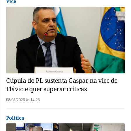
Vice
Cúpula do PL sustenta Gaspar na vice de
Flávio e quer superar críticas
08/08/2026
às
14:23
Política