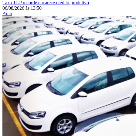
Taxa
TLP recorde encarece crédito produtivo
06/08/2026
às
13:50
Auto