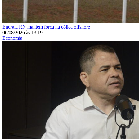
Energia
RN mantém força na eólica offshore
06/08/2026
às
13:19
Economia