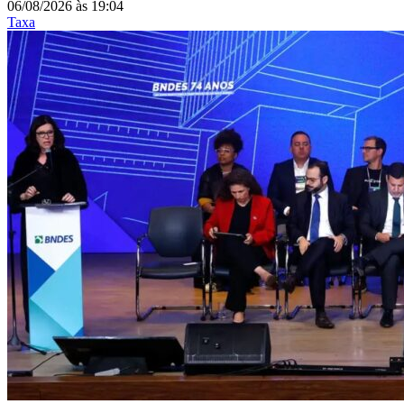
06/08/2026
às
19:04
Taxa