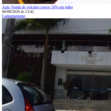
Auto
Venda de veículos cresce 10% em julho
06/08/2026
às
13:42
Cadastramento