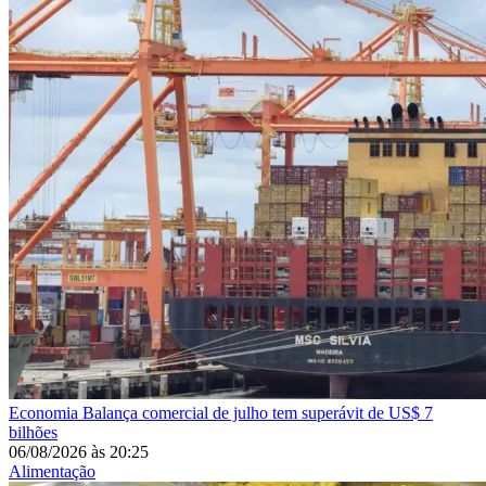
Economia
Balança comercial de julho tem superávit de US$ 7
bilhões
06/08/2026
às
20:25
Alimentação