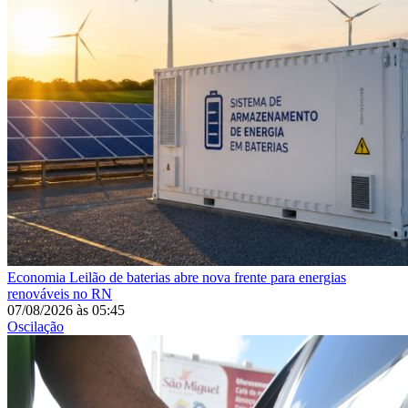
Economia
Leilão de baterias abre nova frente para energias
renováveis no RN
07/08/2026
às
05:45
Oscilação