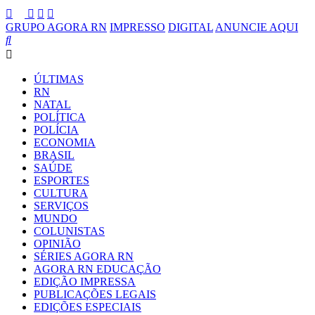
GRUPO AGORA RN
IMPRESSO
DIGITAL
ANUNCIE AQUI
ÚLTIMAS
RN
NATAL
POLÍTICA
POLÍCIA
ECONOMIA
BRASIL
SAÚDE
ESPORTES
CULTURA
SERVIÇOS
MUNDO
COLUNISTAS
OPINIÃO
SÉRIES AGORA RN
AGORA RN EDUCAÇÃO
EDIÇÃO IMPRESSA
PUBLICAÇÕES LEGAIS
EDIÇÕES ESPECIAIS