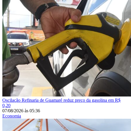
Oscilação
Refinaria de Guamaré reduz preço da gasolina em R$
0,20
07/08/2026
às
05:36
Economia