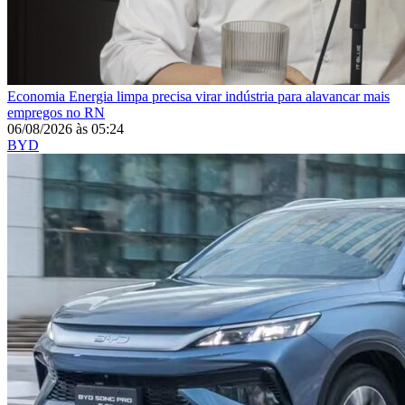
Economia
Energia limpa precisa virar indústria para alavancar mais
empregos no RN
06/08/2026
às
05:24
BYD