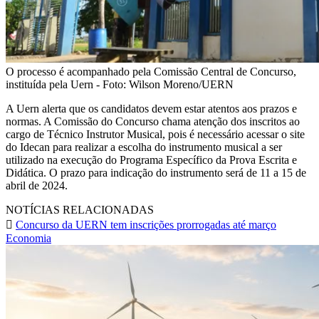
O processo é acompanhado pela Comissão Central de Concurso,
instituída pela Uern - Foto: Wilson Moreno/UERN
A Uern alerta que os candidatos devem estar atentos aos prazos e
normas. A Comissão do Concurso chama atenção dos inscritos ao
cargo de Técnico Instrutor Musical, pois é necessário acessar o site
do Idecan para realizar a escolha do instrumento musical a ser
utilizado na execução do Programa Específico da Prova Escrita e
Didática. O prazo para indicação do instrumento será de 11 a 15 de
abril de 2024.
NOTÍCIAS RELACIONADAS
Concurso da UERN tem inscrições prorrogadas até março
Economia