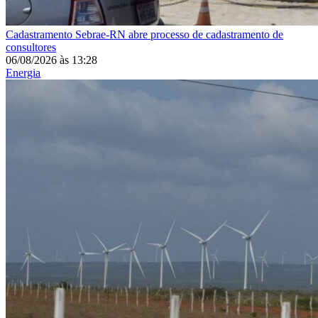
Cadastramento
Sebrae-RN abre processo de cadastramento de
consultores
06/08/2026
às
13:28
Energia