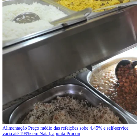
Alimentação
Preço médio das refeições sobe 4,45% e self-service
varia até 199% em Natal, aponta Procon