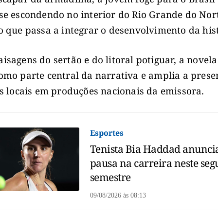
se escondendo no interior do Rio Grande do Nor
o que passa a integrar o desenvolvimento da hist
isagens do sertão e do litoral potiguar, a novela
omo parte central da narrativa e amplia a prese
as locais em produções nacionais da emissora.
Esportes
Tenista Bia Haddad anunci
pausa na carreira neste se
semestre
09/08/2026
às
08:13