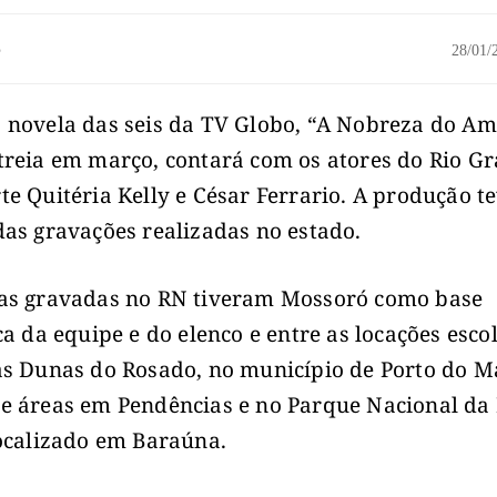
o
28/01
 novela das seis da TV Globo, “A Nobreza do Am
treia em março, contará com os atores do Rio G
te Quitéria Kelly e César Ferrario. A produção t
das gravações realizadas no estado.
as gravadas no RN tiveram Mossoró como base
ica da equipe e do elenco e entre as locações esco
as Dunas do Rosado, no município de Porto do M
e áreas em Pendências e no Parque Nacional da
localizado em Baraúna.