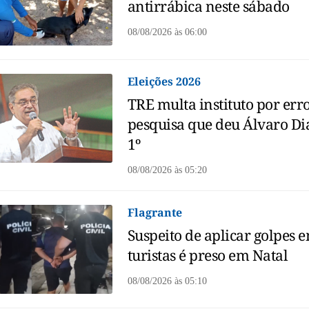
antirrábica neste sábado
08/08/2026
às
06:00
Eleições 2026
TRE multa instituto por err
pesquisa que deu Álvaro Di
1º
08/08/2026
às
05:20
Flagrante
Suspeito de aplicar golpes 
turistas é preso em Natal
08/08/2026
às
05:10