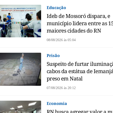
Educação
Ideb de Mossoró dispara, e
município lidera entre as 1
maiores cidades do RN
08/08/2026
às
05:04
Prisão
Suspeito de furtar iluminaç
cabos da estátua de Iemanjá
preso em Natal
07/08/2026
às
20:12
Economia
RN busca agregar valor a m