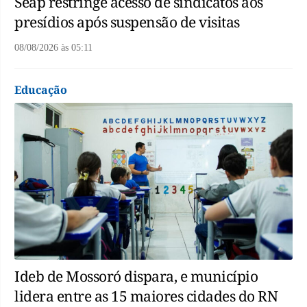
Seap restringe acesso de sindicatos aos
presídios após suspensão de visitas
08/08/2026
às
05:11
Educação
Ideb de Mossoró dispara, e município
lidera entre as 15 maiores cidades do RN