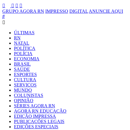
GRUPO AGORA RN
IMPRESSO
DIGITAL
ANUNCIE AQUI
ÚLTIMAS
RN
NATAL
POLÍTICA
POLÍCIA
ECONOMIA
BRASIL
SAÚDE
ESPORTES
CULTURA
SERVIÇOS
MUNDO
COLUNISTAS
OPINIÃO
SÉRIES AGORA RN
AGORA RN EDUCAÇÃO
EDIÇÃO IMPRESSA
PUBLICAÇÕES LEGAIS
EDIÇÕES ESPECIAIS