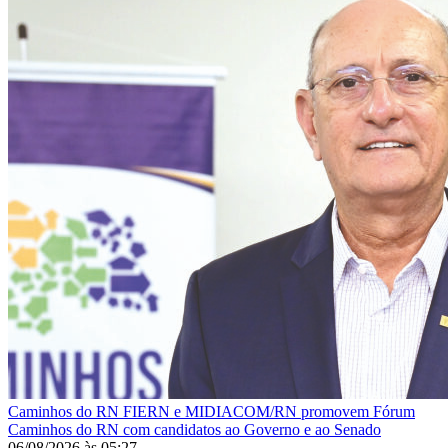
Caminhos do RN
FIERN e MIDIACOM/RN promovem Fórum
Caminhos do RN com candidatos ao Governo e ao Senado
06/08/2026
às
05:27