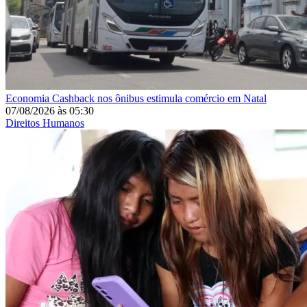
Economia
Cashback nos ônibus estimula comércio em Natal
07/08/2026
às
05:30
Direitos Humanos