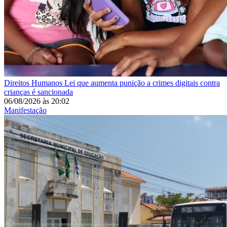
Direitos Humanos
Lei que aumenta punição a crimes digitais contra
crianças é sancionada
06/08/2026
às
20:02
Manifestação