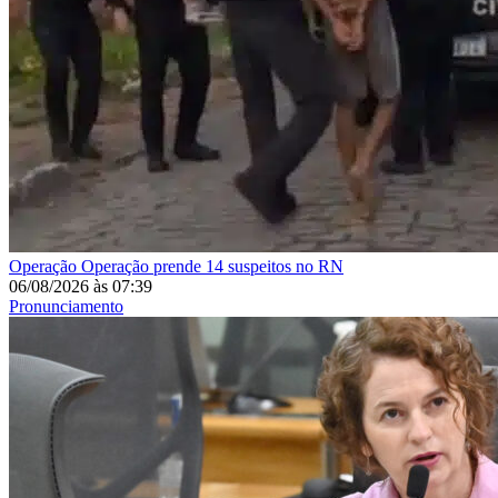
Operação
Operação prende 14 suspeitos no RN
06/08/2026
às
07:39
Pronunciamento