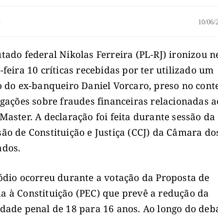
o
10/06
tado federal Nikolas Ferreira (PL-RJ) ironizou n
-feira 10 críticas recebidas por ter utilizado um
o do ex-banqueiro Daniel Vorcaro, preso no cont
igações sobre fraudes financeiras relacionadas a
Master. A declaração foi feita durante sessão da
ão de Constituição e Justiça (CCJ) da Câmara do
ados.
ódio ocorreu durante a votação da Proposta de
 à Constituição (PEC) que prevê a redução da
dade penal de 18 para 16 anos. Ao longo do deba