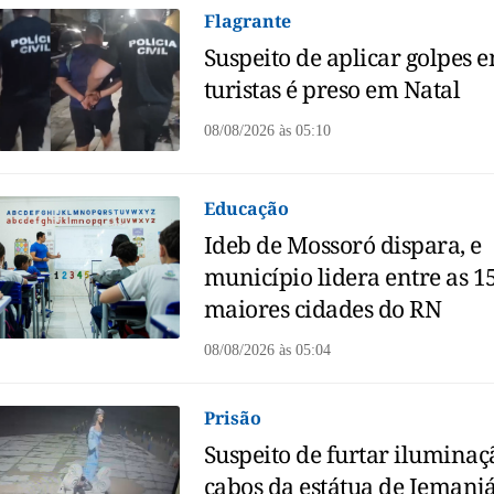
Flagrante
Suspeito de aplicar golpes 
turistas é preso em Natal
08/08/2026
às
05:10
Educação
Ideb de Mossoró dispara, e
município lidera entre as 1
maiores cidades do RN
08/08/2026
às
05:04
Prisão
Suspeito de furtar iluminaç
cabos da estátua de Iemanjá