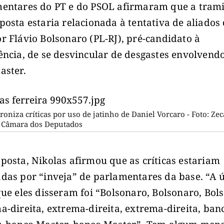
entares do PT e do PSOL afirmaram que a tram
posta estaria relacionada à tentativa de aliados
r Flávio Bolsonaro (PL-RJ), pré-candidato à
ência, de se desvincular de desgastes envolvend
aster.
ironiza críticas por uso de jatinho de Daniel Vorcaro - Foto: Zec
/ Câmara dos Deputados
posta, Nikolas afirmou que as críticas estariam
das por “inveja” de parlamentares da base. “A 
que eles disseram foi “Bolsonaro, Bolsonaro, Bol
a-direita, extrema-direita, extrema-direita, ban