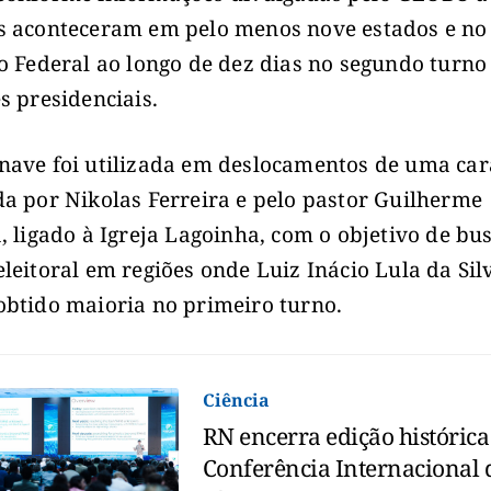
s aconteceram em pelo menos nove estados e no
to Federal ao longo de dez dias no segundo turno
es presidenciais.
nave foi utilizada em deslocamentos de uma ca
da por Nikolas Ferreira e pelo pastor Guilherme
a, ligado à Igreja Lagoinha, com o objetivo de bu
eleitoral em regiões onde Luiz Inácio Lula da Sil
obtido maioria no primeiro turno.
Ciência
RN encerra edição histórica
Conferência Internacional 