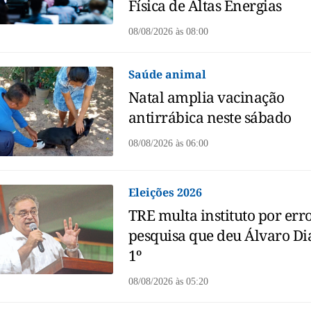
Física de Altas Energias
08/08/2026
às
08:00
Saúde animal
Natal amplia vacinação
antirrábica neste sábado
08/08/2026
às
06:00
Eleições 2026
TRE multa instituto por err
pesquisa que deu Álvaro Di
1º
08/08/2026
às
05:20