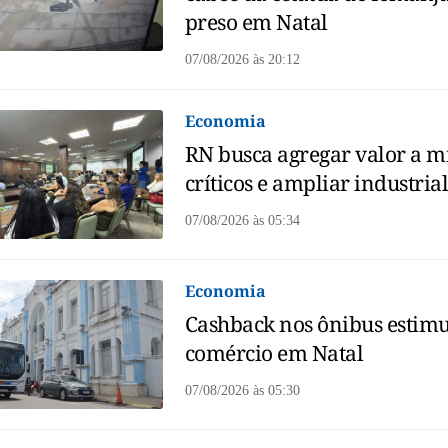
preso em Natal
07/08/2026
às
20:12
Economia
RN busca agregar valor a m
críticos e ampliar industria
07/08/2026
às
05:34
Economia
Cashback nos ônibus estim
comércio em Natal
07/08/2026
às
05:30