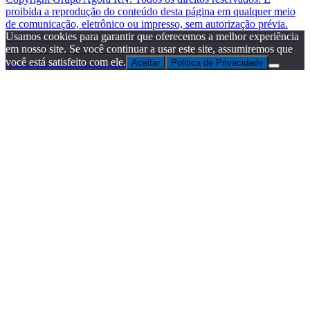
proibida a reprodução do conteúdo desta página em qualquer meio
de comunicação, eletrônico ou impresso, sem autorização prévia.
Usamos cookies para garantir que oferecemos a melhor experiência
em nosso site. Se você continuar a usar este site, assumiremos que
você está satisfeito com ele.
Aceitar
Politica de Privacidade