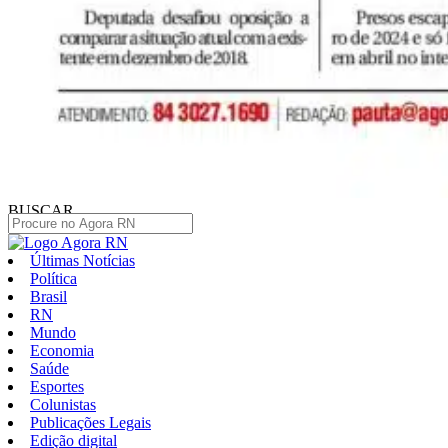
BUSCAR
Últimas Notícias
Política
Brasil
RN
Mundo
Economia
Saúde
Esportes
Colunistas
Publicações Legais
Edição digital