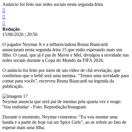
Anúncio foi feito nas redes sociais nesta segunda-feira
Redação
15/06/2026
|
20:56
O jogador Neymar Jr e a influenciadora Bruna Biancardi
anunciaram nesta segunda-feira 15 que estão esperando mais um
filho. O casal, que já é pai de Mavie e Mel, divulgou a novidade nas
redes sociais durante a Copa do Mundo da FIFA 2026.
O anúncio foi feito por meio de um vídeo de chá revelação, que
confirmou que o bebê será uma menina. “Temos uma novidade para
contar para vocês”, escreveu Bruna Biancardi na legenda da
publicação.
Neymar anuncia que será pai de menina pela quarta vez e reage:
'Vou endoidar' - Foto: Reprodução/Instagram
Durante o momento, Neymar comentou: “Eu vou montar uma
banda e a partir de hoje vai ser Spice Girls”, ao se referir ao fato de
esperar mais uma filha.