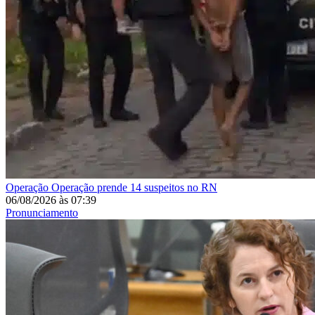
Operação
Operação prende 14 suspeitos no RN
06/08/2026
às
07:39
Pronunciamento