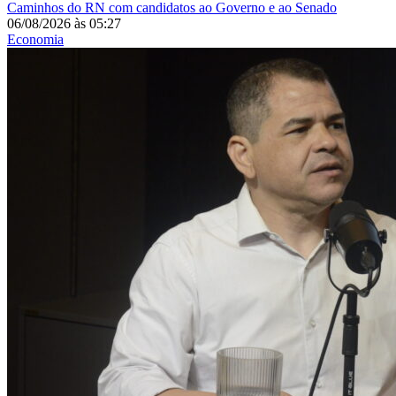
Caminhos do RN com candidatos ao Governo e ao Senado
06/08/2026
às
05:27
Economia