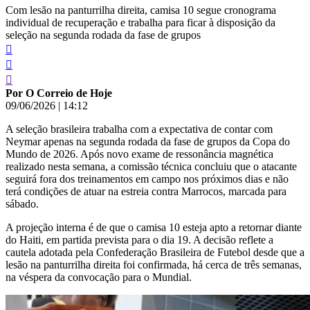
Com lesão na panturrilha direita, camisa 10 segue cronograma
individual de recuperação e trabalha para ficar à disposição da
seleção na segunda rodada da fase de grupos
Por O Correio de Hoje
09/06/2026
|
14:12
A seleção brasileira trabalha com a expectativa de contar com
Neymar apenas na segunda rodada da fase de grupos da Copa do
Mundo de 2026. Após novo exame de ressonância magnética
realizado nesta semana, a comissão técnica concluiu que o atacante
seguirá fora dos treinamentos em campo nos próximos dias e não
terá condições de atuar na estreia contra Marrocos, marcada para
sábado.
A projeção interna é de que o camisa 10 esteja apto a retornar diante
do Haiti, em partida prevista para o dia 19. A decisão reflete a
cautela adotada pela Confederação Brasileira de Futebol desde que a
lesão na panturrilha direita foi confirmada, há cerca de três semanas,
na véspera da convocação para o Mundial.