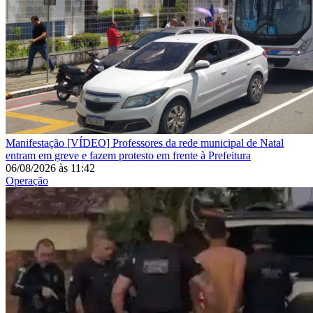
Manifestação
[VÍDEO] Professores da rede municipal de Natal
entram em greve e fazem protesto em frente à Prefeitura
06/08/2026
às
11:42
Operação