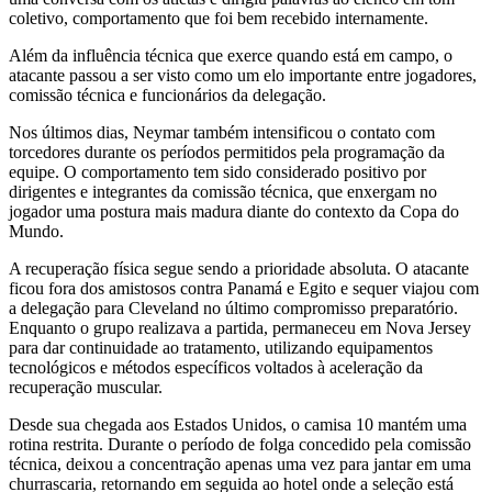
coletivo, comportamento que foi bem recebido internamente.
Além da influência técnica que exerce quando está em campo, o
atacante passou a ser visto como um elo importante entre jogadores,
comissão técnica e funcionários da delegação.
Nos últimos dias, Neymar também intensificou o contato com
torcedores durante os períodos permitidos pela programação da
equipe. O comportamento tem sido considerado positivo por
dirigentes e integrantes da comissão técnica, que enxergam no
jogador uma postura mais madura diante do contexto da Copa do
Mundo.
A recuperação física segue sendo a prioridade absoluta. O atacante
ficou fora dos amistosos contra Panamá e Egito e sequer viajou com
a delegação para Cleveland no último compromisso preparatório.
Enquanto o grupo realizava a partida, permaneceu em Nova Jersey
para dar continuidade ao tratamento, utilizando equipamentos
tecnológicos e métodos específicos voltados à aceleração da
recuperação muscular.
Desde sua chegada aos Estados Unidos, o camisa 10 mantém uma
rotina restrita. Durante o período de folga concedido pela comissão
técnica, deixou a concentração apenas uma vez para jantar em uma
churrascaria, retornando em seguida ao hotel onde a seleção está