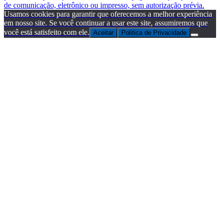
de comunicação, eletrônico ou impresso, sem autorização prévia.
Usamos cookies para garantir que oferecemos a melhor experiência
em nosso site. Se você continuar a usar este site, assumiremos que
você está satisfeito com ele.
Aceitar
Politica de Privacidade