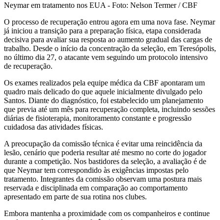
Neymar em tratamento nos EUA - Foto: Nelson Termer / CBF
O processo de recuperação entrou agora em uma nova fase. Neymar
já iniciou a transição para a preparação física, etapa considerada
decisiva para avaliar sua resposta ao aumento gradual das cargas de
trabalho. Desde o início da concentração da seleção, em Teresópolis,
no último dia 27, o atacante vem seguindo um protocolo intensivo
de recuperação.
Os exames realizados pela equipe médica da CBF apontaram um
quadro mais delicado do que aquele inicialmente divulgado pelo
Santos. Diante do diagnóstico, foi estabelecido um planejamento
que previa até um mês para recuperação completa, incluindo sessões
diárias de fisioterapia, monitoramento constante e progressão
cuidadosa das atividades físicas.
A preocupação da comissão técnica é evitar uma reincidência da
lesão, cenário que poderia resultar até mesmo no corte do jogador
durante a competição. Nos bastidores da seleção, a avaliação é de
que Neymar tem correspondido às exigências impostas pelo
tratamento. Integrantes da comissão observam uma postura mais
reservada e disciplinada em comparação ao comportamento
apresentado em parte de sua rotina nos clubes.
Embora mantenha a proximidade com os companheiros e continue