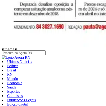
BUSCAR
Últimas Notícias
Política
Brasil
RN
Mundo
Economia
Saúde
Esportes
Colunistas
Publicações Legais
Edição digital