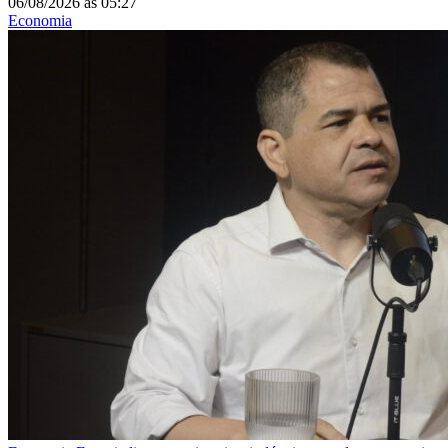
06/08/2026
às
05:27
Economia