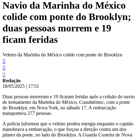
Navio da Marinha do México
conteúdo
colide com ponte do Brooklyn;
duas pessoas morrem e 19
ficam feridas
Veleiro da Marinha do México colide com ponte do Brooklyn
Redação
18/05/2025
|
17:51
Duas pessoas morreram e 19 ficaram feridas após a colisão do navio
de treinamento da Marinha do México, Cuauhtémoc, com a ponte
do Brooklyn, em Nova York, no sábado 17. A embarcação
transportava 277 pessoas.
A polícia informou que o veleiro perdeu energia enquanto o capitão
manobrava a embarcação, o que forçou a direção contra um dos
pilares da ponte, no lado do Brooklyn. A Guarda Costeira de Nova