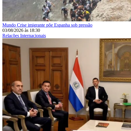
Mundo
Crise imigrante põe Espanha sob pressão
03/08/2026
às
18:30
Relações Internacionais