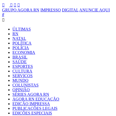
GRUPO AGORA RN
IMPRESSO
DIGITAL
ANUNCIE AQUI
ÚLTIMAS
RN
NATAL
POLÍTICA
POLÍCIA
ECONOMIA
BRASIL
SAÚDE
ESPORTES
CULTURA
SERVIÇOS
MUNDO
COLUNISTAS
OPINIÃO
SÉRIES AGORA RN
AGORA RN EDUCAÇÃO
EDIÇÃO IMPRESSA
PUBLICAÇÕES LEGAIS
EDIÇÕES ESPECIAIS