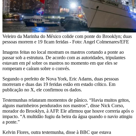
Veleiro da Marinha do México colide com ponte do Brooklyn; duas
pessoas morrem e 19 ficam feridas - Foto: Angel Colmenares/EFE
Imagens feitas no local mostram os mastros cortando a ponte ao
passar sob a estrutura. De acordo com as autoridades, tripulantes
estavam em pé sobre os mastros no momento em que eles se
romperam e caíram sobre o convés.
Segundo o prefeito de Nova York, Eric Adams, duas pessoas
morreram e duas das 19 feridas estão em estado crítico. Em
publicação no X, ele confirmou os dados.
Testemunhas relataram momentos de pânico. “Havia muitos gritos,
alguns marinheiros pendurados nos mastros”, disse Nick Corso,
morador do Brooklyn, à AFP. Ele afirmou que houve correria após o
impacto. “A multidão fugiu da beira da água quando o navio atingiu
a ponte.”
Kelvin Flores, outra testemunha, disse à BBC que estava