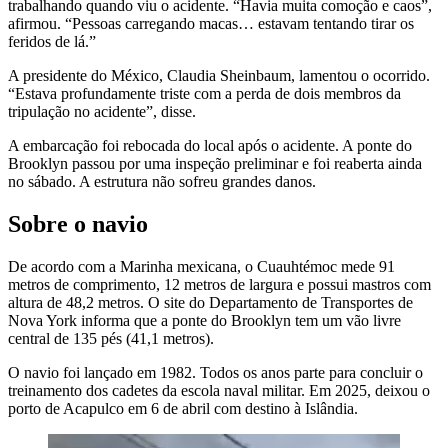
trabalhando quando viu o acidente. “Havia muita comoção e caos”,
afirmou. “Pessoas carregando macas… estavam tentando tirar os
feridos de lá.”
A presidente do México, Claudia Sheinbaum, lamentou o ocorrido.
“Estava profundamente triste com a perda de dois membros da
tripulação no acidente”, disse.
A embarcação foi rebocada do local após o acidente. A ponte do
Brooklyn passou por uma inspeção preliminar e foi reaberta ainda
no sábado. A estrutura não sofreu grandes danos.
Sobre o navio
De acordo com a Marinha mexicana, o Cuauhtémoc mede 91
metros de comprimento, 12 metros de largura e possui mastros com
altura de 48,2 metros. O site do Departamento de Transportes de
Nova York informa que a ponte do Brooklyn tem um vão livre
central de 135 pés (41,1 metros).
O navio foi lançado em 1982. Todos os anos parte para concluir o
treinamento dos cadetes da escola naval militar. Em 2025, deixou o
porto de Acapulco em 6 de abril com destino à Islândia.