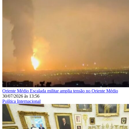
Oriente Médio
Escalada militar amplia tensão no Oriente Médio
30/07/2026
às
13:56
Política Internacional