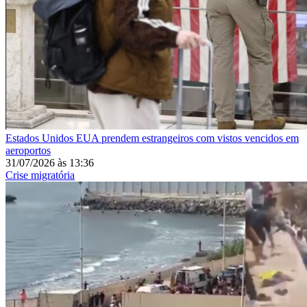
Estados Unidos
EUA prendem estrangeiros com vistos vencidos em
aeroportos
31/07/2026
às
13:36
Crise migratória