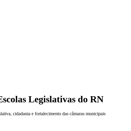
Eleição
Escolas Legislativas do RN
ativa, cidadania e fortalecimento das câmaras municipais