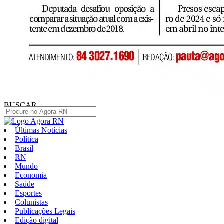
BUSCAR
Últimas Notícias
Política
Brasil
RN
Mundo
Economia
Saúde
Esportes
Colunistas
Publicações Legais
Edição digital