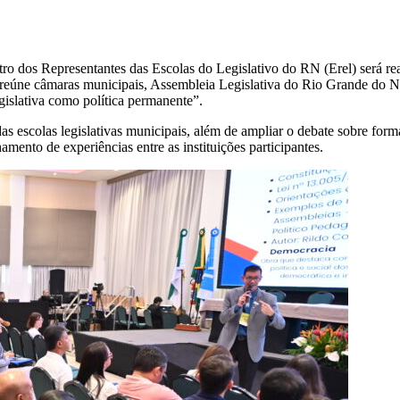
tro dos Representantes das Escolas do Legislativo do RN (Erel) será r
ne câmaras municipais, Assembleia Legislativa do Rio Grande do Norte
gislativa como política permanente”.
as escolas legislativas municipais, além de ampliar o debate sobre for
amento de experiências entre as instituições participantes.