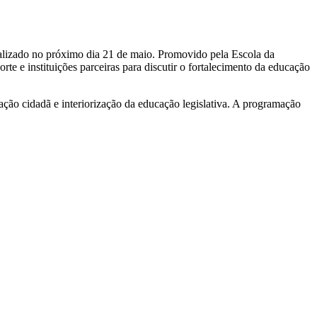
ealizado no próximo dia 21 de maio. Promovido pela Escola da
 e instituições parceiras para discutir o fortalecimento da educação
mação cidadã e interiorização da educação legislativa. A programação