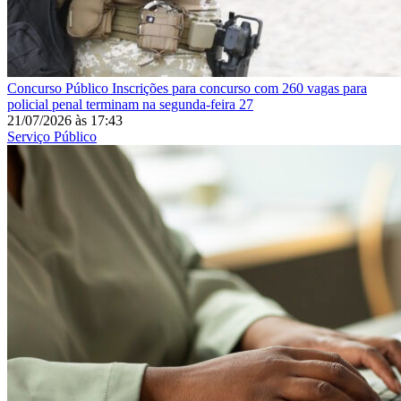
Concurso Público
Inscrições para concurso com 260 vagas para
policial penal terminam na segunda-feira 27
21/07/2026
às
17:43
Serviço Público