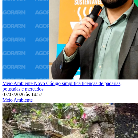
Meio Ambiente
Novo Código simplifica licenças de padarias,
pousadas e mercados
07/07/2026
às
14:57
Meio Ambiente