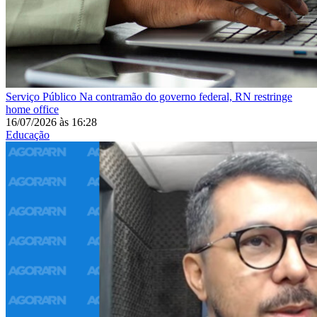
Serviço Público
Na contramão do governo federal, RN restringe
home office
16/07/2026
às
16:28
Educação