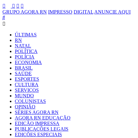
GRUPO AGORA RN
IMPRESSO
DIGITAL
ANUNCIE AQUI
ÚLTIMAS
RN
NATAL
POLÍTICA
POLÍCIA
ECONOMIA
BRASIL
SAÚDE
ESPORTES
CULTURA
SERVIÇOS
MUNDO
COLUNISTAS
OPINIÃO
SÉRIES AGORA RN
AGORA RN EDUCAÇÃO
EDIÇÃO IMPRESSA
PUBLICAÇÕES LEGAIS
EDIÇÕES ESPECIAIS