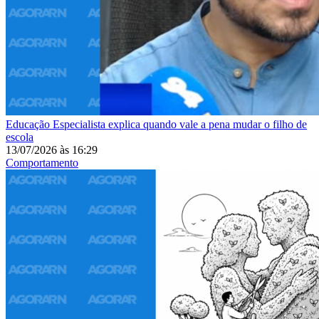
Educação
Especialista explica quando vale a pena mudar o filho de
escola
13/07/2026
às
16:29
Comportamento