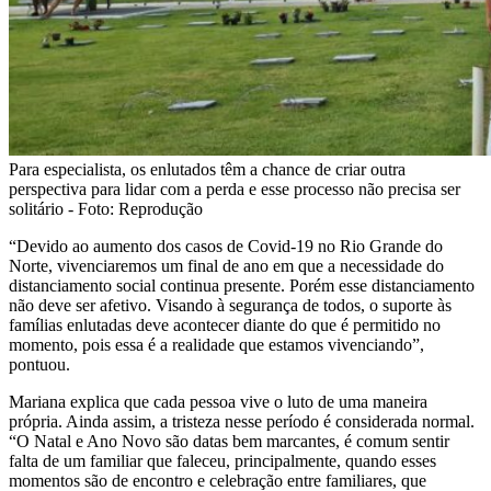
Para especialista, os enlutados têm a chance de criar outra
perspectiva para lidar com a perda e esse processo não precisa ser
solitário - Foto: Reprodução
“Devido ao aumento dos casos de Covid-19 no Rio Grande do
Norte, vivenciaremos um final de ano em que a necessidade do
distanciamento social continua presente. Porém esse distanciamento
não deve ser afetivo. Visando à segurança de todos, o suporte às
famílias enlutadas deve acontecer diante do que é permitido no
momento, pois essa é a realidade que estamos vivenciando”,
pontuou.
Mariana explica que cada pessoa vive o luto de uma maneira
própria. Ainda assim, a tristeza nesse período é considerada normal.
“O Natal e Ano Novo são datas bem marcantes, é comum sentir
falta de um familiar que faleceu, principalmente, quando esses
momentos são de encontro e celebração entre familiares, que