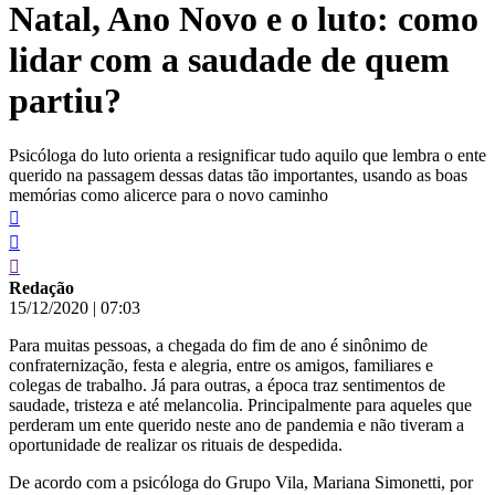
Natal, Ano Novo e o luto: como
conteúdo
lidar com a saudade de quem
partiu?
Psicóloga do luto orienta a resignificar tudo aquilo que lembra o ente
querido na passagem dessas datas tão importantes, usando as boas
memórias como alicerce para o novo caminho
Redação
15/12/2020
|
07:03
Para muitas pessoas, a chegada do fim de ano é sinônimo de
confraternização, festa e alegria, entre os amigos, familiares e
colegas de trabalho. Já para outras, a época traz sentimentos de
saudade, tristeza e até melancolia. Principalmente para aqueles que
perderam um ente querido neste ano de pandemia e não tiveram a
oportunidade de realizar os rituais de despedida.
De acordo com a psicóloga do Grupo Vila, Mariana Simonetti, por