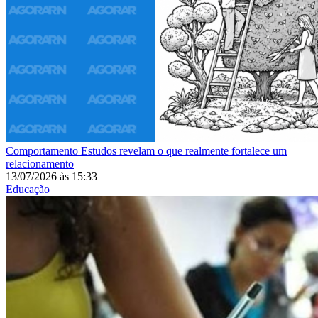
Comportamento
Estudos revelam o que realmente fortalece um
relacionamento
13/07/2026
às
15:33
Educação