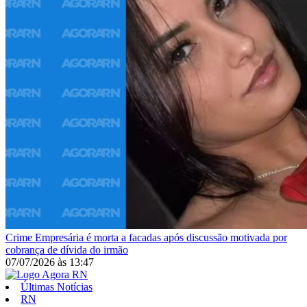
Crime
Empresária é morta a facadas após discussão motivada por
cobrança de dívida do irmão
07/07/2026
às
13:47
Últimas Notícias
RN