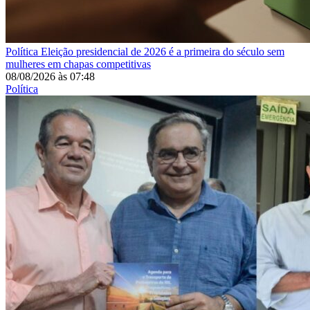
Política
Eleição presidencial de 2026 é a primeira do século sem
mulheres em chapas competitivas
08/08/2026
às
07:48
Política