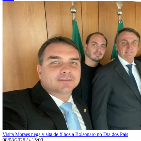
Visita
Moraes nega visita de filhos a Bolsonaro no Dia dos Pais
08/08/2026
às
15:09