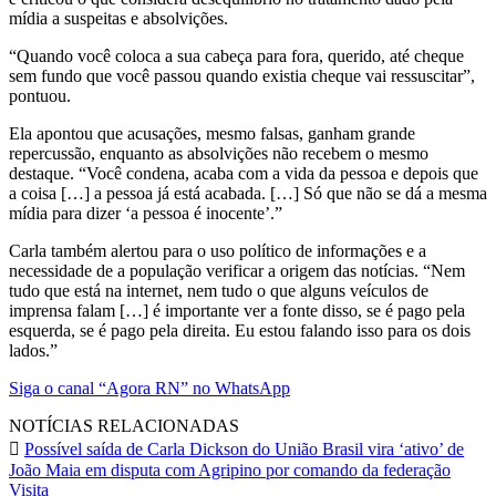
mídia a suspeitas e absolvições.
“Quando você coloca a sua cabeça para fora, querido, até cheque
sem fundo que você passou quando existia cheque vai ressuscitar”,
pontuou.
Ela apontou que acusações, mesmo falsas, ganham grande
repercussão, enquanto as absolvições não recebem o mesmo
destaque. “Você condena, acaba com a vida da pessoa e depois que
a coisa […] a pessoa já está acabada. […] Só que não se dá a mesma
mídia para dizer ‘a pessoa é inocente’.”
Carla também alertou para o uso político de informações e a
necessidade de a população verificar a origem das notícias. “Nem
tudo que está na internet, nem tudo o que alguns veículos de
imprensa falam […] é importante ver a fonte disso, se é pago pela
esquerda, se é pago pela direita. Eu estou falando isso para os dois
lados.”
Siga o canal “Agora RN” no WhatsApp
NOTÍCIAS RELACIONADAS
Possível saída de Carla Dickson do União Brasil vira ‘ativo’ de
João Maia em disputa com Agripino por comando da federação
Visita