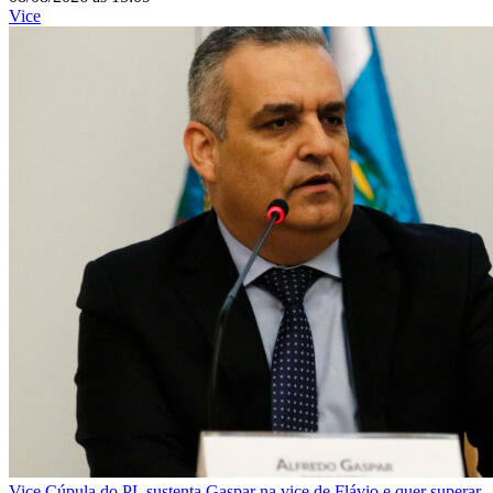
Vice
Vice
Cúpula do PL sustenta Gaspar na vice de Flávio e quer superar