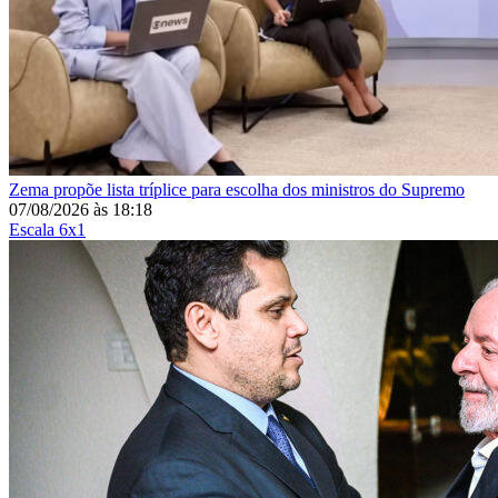
Zema propõe lista tríplice para escolha dos ministros do Supremo
07/08/2026
às
18:18
Escala 6x1