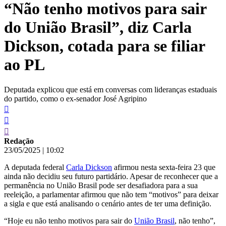
“Não tenho motivos para sair
conteúdo
do União Brasil”, diz Carla
Dickson, cotada para se filiar
ao PL
Deputada explicou que está em conversas com lideranças estaduais
do partido, como o ex-senador José Agripino
Redação
23/05/2025
|
10:02
A deputada federal
Carla Dickson
afirmou nesta sexta-feira 23 que
ainda não decidiu seu futuro partidário. Apesar de reconhecer que a
permanência no União Brasil pode ser desafiadora para a sua
reeleição, a parlamentar afirmou que não tem “motivos” para deixar
a sigla e que está analisando o cenário antes de ter uma definição.
“Hoje eu não tenho motivos para sair do
União Brasil
, não tenho”,