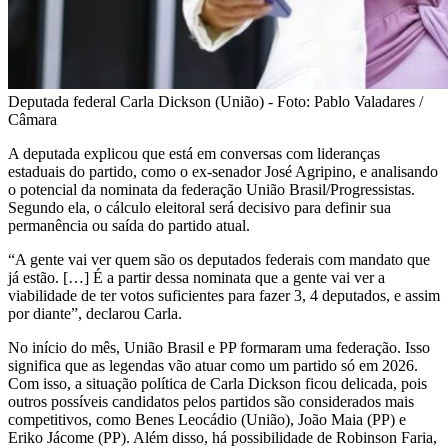
Deputada federal Carla Dickson (União) - Foto: Pablo Valadares /
Câmara
A deputada explicou que está em conversas com lideranças
estaduais do partido, como o ex-senador José Agripino, e analisando
o potencial da nominata da federação União Brasil/Progressistas.
Segundo ela, o cálculo eleitoral será decisivo para definir sua
permanência ou saída do partido atual.
“A gente vai ver quem são os deputados federais com mandato que
já estão. […] É a partir dessa nominata que a gente vai ver a
viabilidade de ter votos suficientes para fazer 3, 4 deputados, e assim
por diante”, declarou Carla.
No início do mês, União Brasil e PP formaram uma federação. Isso
significa que as legendas vão atuar como um partido só em 2026.
Com isso, a situação política de Carla Dickson ficou delicada, pois
outros possíveis candidatos pelos partidos são considerados mais
competitivos, como Benes Leocádio (União), João Maia (PP) e
Eriko Jácome (PP). Além disso, há possibilidade de Robinson Faria,