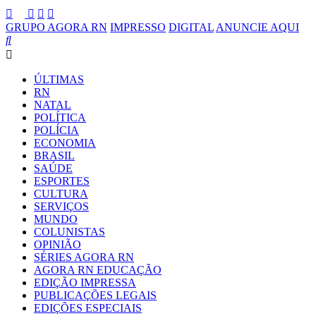
GRUPO AGORA RN
IMPRESSO
DIGITAL
ANUNCIE AQUI
ÚLTIMAS
RN
NATAL
POLÍTICA
POLÍCIA
ECONOMIA
BRASIL
SAÚDE
ESPORTES
CULTURA
SERVIÇOS
MUNDO
COLUNISTAS
OPINIÃO
SÉRIES AGORA RN
AGORA RN EDUCAÇÃO
EDIÇÃO IMPRESSA
PUBLICAÇÕES LEGAIS
EDIÇÕES ESPECIAIS