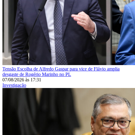
Tensão
Escolha de Alfredo Gaspar para vice de Flávio amplia
desgaste de Rogério Marinho no PL
07/08/2026
às
17:31
Investigação