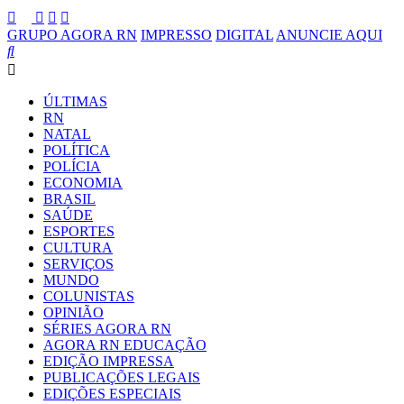
GRUPO AGORA RN
IMPRESSO
DIGITAL
ANUNCIE AQUI
ÚLTIMAS
RN
NATAL
POLÍTICA
POLÍCIA
ECONOMIA
BRASIL
SAÚDE
ESPORTES
CULTURA
SERVIÇOS
MUNDO
COLUNISTAS
OPINIÃO
SÉRIES AGORA RN
AGORA RN EDUCAÇÃO
EDIÇÃO IMPRESSA
PUBLICAÇÕES LEGAIS
EDIÇÕES ESPECIAIS