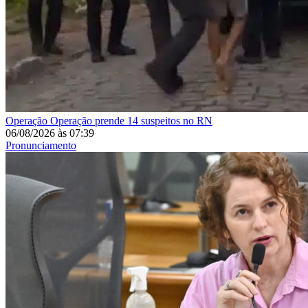
Operação
Operação prende 14 suspeitos no RN
06/08/2026
às
07:39
Pronunciamento