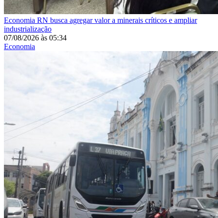
Economia
RN busca agregar valor a minerais críticos e ampliar
industrialização
07/08/2026
às
05:34
Economia