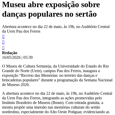
Museu abre exposição sobre
conteúdo
danças populares no sertão
Abertura acontece no dia 22 de maio, às 19h, no Auditório Central
da Uern Pau dos Ferros
Redação
16/05/2026
|
05:39
O Museu de Cultura Sertaneja, da Universidade do Estado do Rio
Grande do Norte (Uern), campus Pau dos Ferros, inaugura a
exposição “Recreio das Memórias: no terreiro das danças e
brincadeiras populares” durante a programação da Semana Nacional
de Museus 2026.
A abertura acontece no dia 22 de maio, às 19h, no Auditório Central
da Uern Pau dos Ferros, integrando as ações promovidas pelo
Instituto Brasileiro de Museus (Ibram). Com entrada gratuita, a
mostra propõe uma imersão nas memórias culturais do sertão
nordestino, especialmente do Alto Oeste Potiguar, evidenciando as