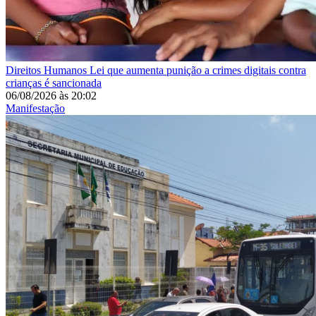
Direitos Humanos
Lei que aumenta punição a crimes digitais contra
crianças é sancionada
06/08/2026
às
20:02
Manifestação