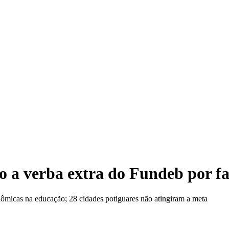
 a verba extra do Fundeb por f
nômicas na educação; 28 cidades potiguares não atingiram a meta