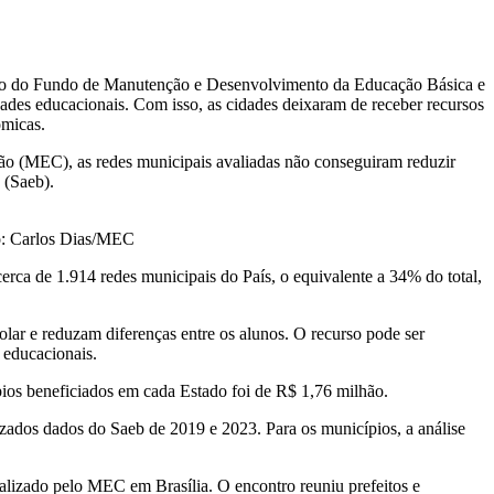
mo do Fundo de Manutenção e Desenvolvimento da Educação Básica e
des educacionais. Com isso, as cidades deixaram de receber recursos
ômicas.
ão (MEC), as redes municipais avaliadas não conseguiram reduzir
 (Saeb).
to: Carlos Dias/MEC
ca de 1.914 redes municipais do País, o equivalente a 34% do total,
ar e reduzam diferenças entre os alunos. O recurso pode ser
s educacionais.
s beneficiados em cada Estado foi de R$ 1,76 milhão.
zados dados do Saeb de 2019 e 2023. Para os municípios, a análise
alizado pelo MEC em Brasília. O encontro reuniu prefeitos e