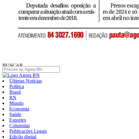
BUSCAR
Últimas Notícias
Política
Brasil
RN
Mundo
Economia
Saúde
Esportes
Colunistas
Publicações Legais
Edição digital