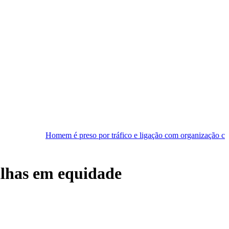
Homem é preso por tráfico e ligação com organização criminosa em Nat
alhas em equidade