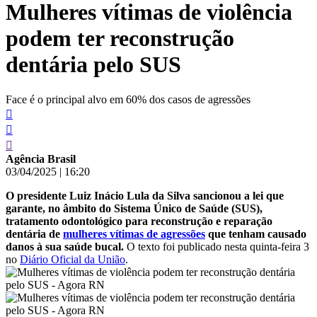
Mulheres vítimas de violência
conteúdo
podem ter reconstrução
dentária pelo SUS
Face é o principal alvo em 60% dos casos de agressões
Agência Brasil
03/04/2025
|
16:20
O presidente Luiz Inácio Lula da Silva sancionou a lei que
garante, no âmbito do Sistema Único de Saúde (SUS),
tratamento odontológico para reconstrução e reparação
dentária de
mulheres vítimas de agressões
que tenham causado
danos à sua saúde bucal.
O texto foi publicado nesta quinta-feira 3
no
Diário Oficial da União
.