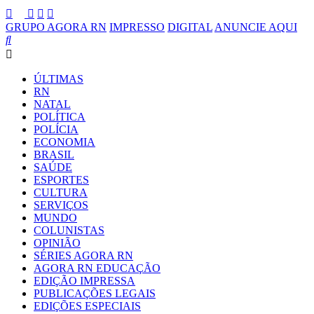
GRUPO AGORA RN
IMPRESSO
DIGITAL
ANUNCIE AQUI
ÚLTIMAS
RN
NATAL
POLÍTICA
POLÍCIA
ECONOMIA
BRASIL
SAÚDE
ESPORTES
CULTURA
SERVIÇOS
MUNDO
COLUNISTAS
OPINIÃO
SÉRIES AGORA RN
AGORA RN EDUCAÇÃO
EDIÇÃO IMPRESSA
PUBLICAÇÕES LEGAIS
EDIÇÕES ESPECIAIS