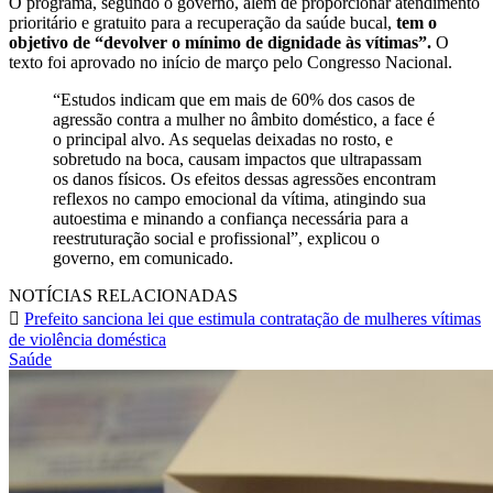
O programa, segundo o governo, além de proporcionar atendimento
prioritário e gratuito para a recuperação da saúde bucal,
tem o
objetivo de “devolver o mínimo de dignidade às vítimas”.
O
texto foi aprovado no início de março pelo Congresso Nacional.
“Estudos indicam que em mais de 60% dos casos de
agressão contra a mulher no âmbito doméstico, a face é
o principal alvo. As sequelas deixadas no rosto, e
sobretudo na boca, causam impactos que ultrapassam
os danos físicos. Os efeitos dessas agressões encontram
reflexos no campo emocional da vítima, atingindo sua
autoestima e minando a confiança necessária para a
reestruturação social e profissional”, explicou o
governo, em comunicado.
NOTÍCIAS RELACIONADAS
Prefeito sanciona lei que estimula contratação de mulheres vítimas
de violência doméstica
Saúde