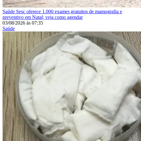
Saúde
Sesc oferece 1.000 exames gratuitos de mamografia e
preventivo em Natal; veja como agendar
03/08/2026
às
07:35
Saúde