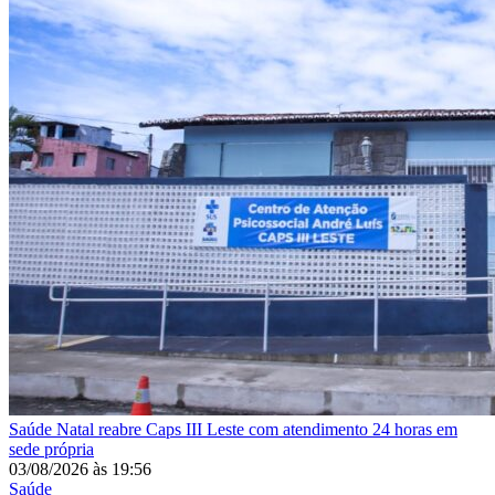
Saúde
Natal reabre Caps III Leste com atendimento 24 horas em
sede própria
03/08/2026
às
19:56
Saúde