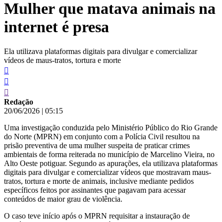
Mulher que matava animais na
conteúdo
internet é presa
Ela utilizava plataformas digitais para divulgar e comercializar
vídeos de maus-tratos, tortura e morte
Redação
20/06/2026
|
05:15
Uma investigação conduzida pelo Ministério Público do Rio Grande
do Norte (MPRN) em conjunto com a Polícia Civil resultou na
prisão preventiva de uma mulher suspeita de praticar crimes
ambientais de forma reiterada no município de Marcelino Vieira, no
Alto Oeste potiguar. Segundo as apurações, ela utilizava plataformas
digitais para divulgar e comercializar vídeos que mostravam maus-
tratos, tortura e morte de animais, inclusive mediante pedidos
específicos feitos por assinantes que pagavam para acessar
conteúdos de maior grau de violência.
O caso teve início após o MPRN requisitar a instauração de