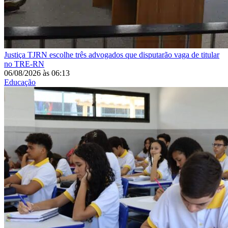
Justiça
TJRN escolhe três advogados que disputarão vaga de titular
no TRE-RN
06/08/2026
às
06:13
Educação