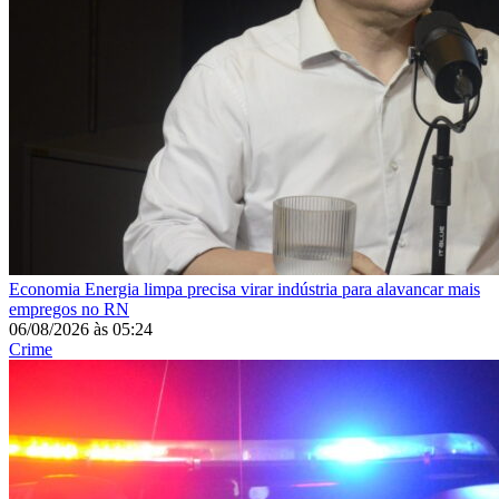
Economia
Energia limpa precisa virar indústria para alavancar mais
empregos no RN
06/08/2026
às
05:24
Crime