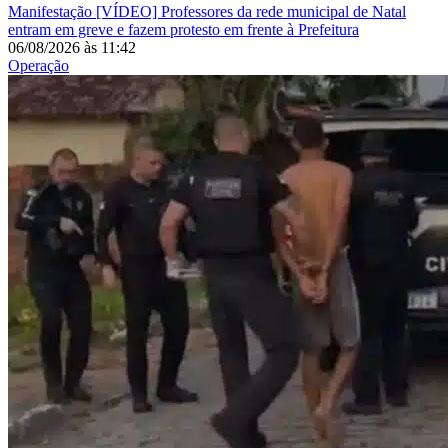
Manifestação
[VÍDEO] Professores da rede municipal de Natal
entram em greve e fazem protesto em frente à Prefeitura
06/08/2026
às
11:42
Operação