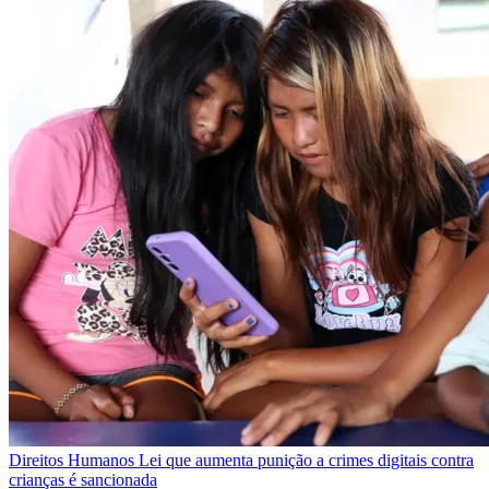
Direitos Humanos
Lei que aumenta punição a crimes digitais contra
crianças é sancionada