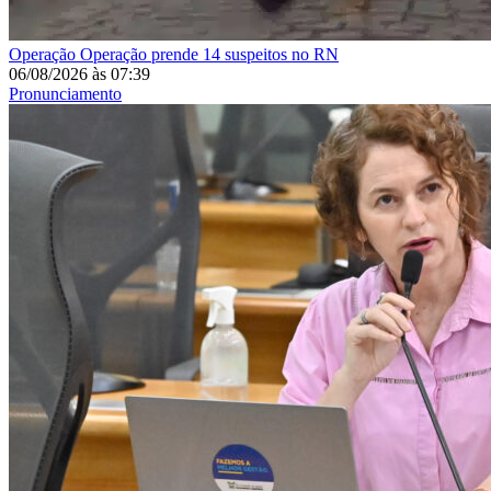
Operação
Operação prende 14 suspeitos no RN
06/08/2026
às
07:39
Pronunciamento