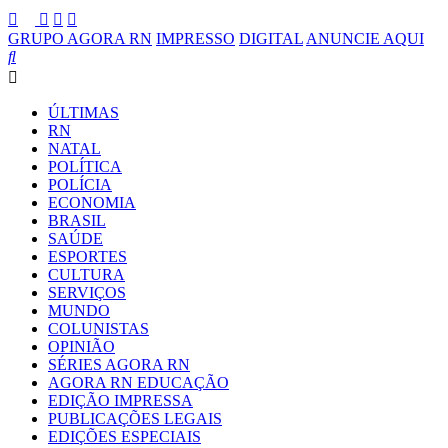
GRUPO AGORA RN
IMPRESSO
DIGITAL
ANUNCIE AQUI
ÚLTIMAS
RN
NATAL
POLÍTICA
POLÍCIA
ECONOMIA
BRASIL
SAÚDE
ESPORTES
CULTURA
SERVIÇOS
MUNDO
COLUNISTAS
OPINIÃO
SÉRIES AGORA RN
AGORA RN EDUCAÇÃO
EDIÇÃO IMPRESSA
PUBLICAÇÕES LEGAIS
EDIÇÕES ESPECIAIS