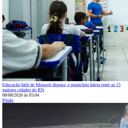
Educação
Ideb de Mossoró dispara, e município lidera entre as 15
maiores cidades do RN
08/08/2026
às
05:04
Prisão