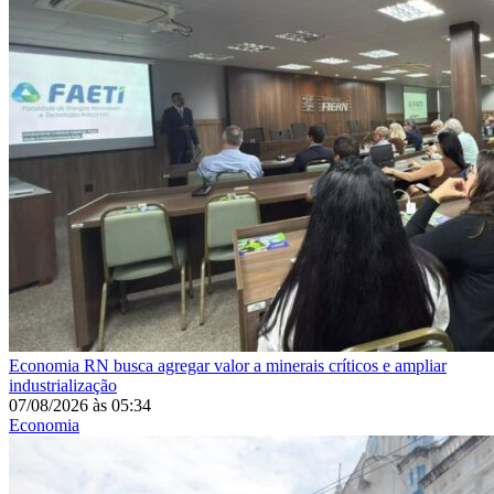
Economia
RN busca agregar valor a minerais críticos e ampliar
industrialização
07/08/2026
às
05:34
Economia