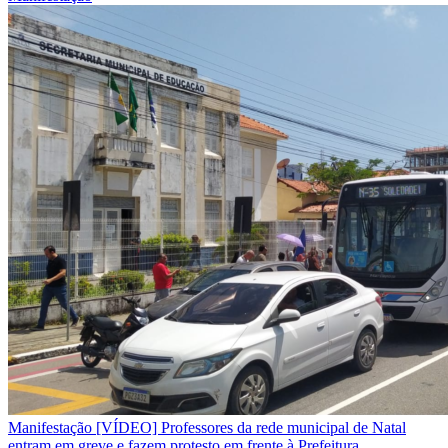
Manifestação
[VÍDEO] Professores da rede municipal de Natal
entram em greve e fazem protesto em frente à Prefeitura