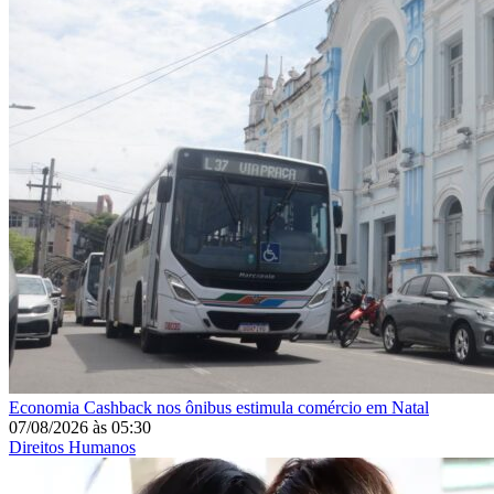
Economia
Cashback nos ônibus estimula comércio em Natal
07/08/2026
às
05:30
Direitos Humanos