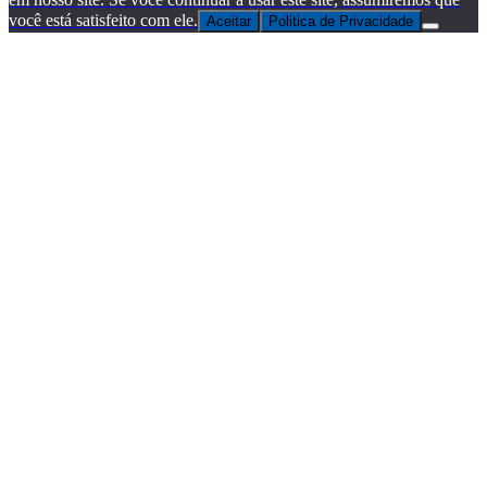
você está satisfeito com ele.
Aceitar
Politica de Privacidade