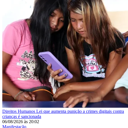
Direitos Humanos
Lei que aumenta punição a crimes digitais contra
crianças é sancionada
06/08/2026
às
20:02
Manifestação