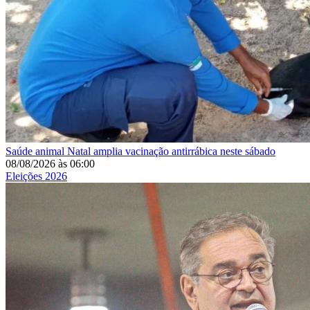
Saúde animal
Natal amplia vacinação antirrábica neste sábado
08/08/2026
às
06:00
Eleições 2026