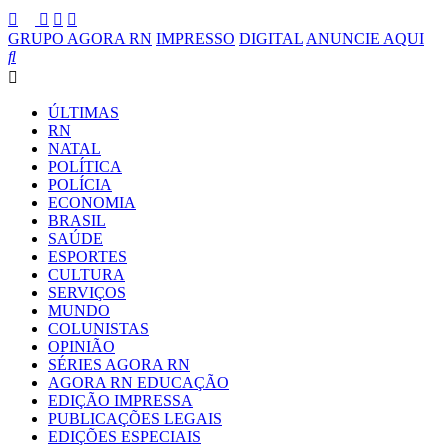
GRUPO AGORA RN
IMPRESSO
DIGITAL
ANUNCIE AQUI
ÚLTIMAS
RN
NATAL
POLÍTICA
POLÍCIA
ECONOMIA
BRASIL
SAÚDE
ESPORTES
CULTURA
SERVIÇOS
MUNDO
COLUNISTAS
OPINIÃO
SÉRIES AGORA RN
AGORA RN EDUCAÇÃO
EDIÇÃO IMPRESSA
PUBLICAÇÕES LEGAIS
EDIÇÕES ESPECIAIS