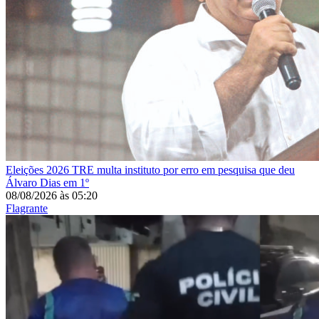
Eleições 2026
TRE multa instituto por erro em pesquisa que deu
Álvaro Dias em 1º
08/08/2026
às
05:20
Flagrante