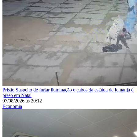
Prisão
Suspeito de furtar iluminação e cabos da estátua de Iemanjá é
preso em Natal
07/08/2026
às
20:12
Economia