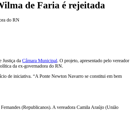
lma de Faria é rejeitada
adora do RN
e Justiça da
Câmara Municipal
. O projeto, apresentado pelo vereador
 política da ex-governadora do RN.
vício de iniciativa. “A Ponte Newton Navarro se constitui em bem
r Fernandes (Republicanos). A vereadora Camila Araújo (União