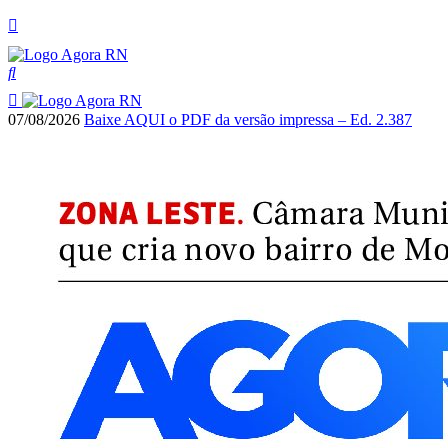
07/08/2026
Baixe AQUI o PDF da versão impressa – Ed. 2.387