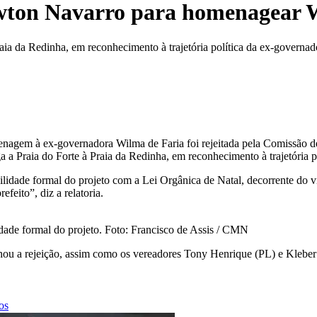
on Navarro para homenagear Wi
Praia da Redinha, em reconhecimento à trajetória política da ex-govern
nagem à ex-governadora Wilma de Faria foi rejeitada pela Comissão d
ga a Praia do Forte à Praia da Redinha, em reconhecimento à trajetória
ilidade formal do projeto com a Lei Orgânica de Natal, decorrente do 
feito”, diz a relatoria.
idade formal do projeto. Foto: Francisco de Assis / CMN
hou a rejeição, assim como os vereadores Tony Henrique (PL) e Klebe
os