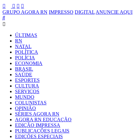
GRUPO AGORA RN
IMPRESSO
DIGITAL
ANUNCIE AQUI
ÚLTIMAS
RN
NATAL
POLÍTICA
POLÍCIA
ECONOMIA
BRASIL
SAÚDE
ESPORTES
CULTURA
SERVIÇOS
MUNDO
COLUNISTAS
OPINIÃO
SÉRIES AGORA RN
AGORA RN EDUCAÇÃO
EDIÇÃO IMPRESSA
PUBLICAÇÕES LEGAIS
EDIÇÕES ESPECIAIS