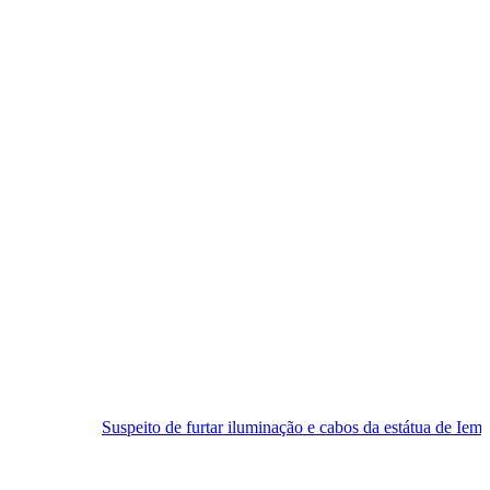
uspeito de furtar iluminação e cabos da estátua de Iemanjá é preso em N