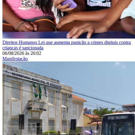
Direitos Humanos
Lei que aumenta punição a crimes digitais contra
crianças é sancionada
06/08/2026
às
20:02
Manifestação