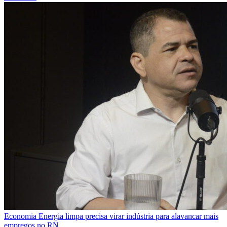
Economia
Energia limpa precisa virar indústria para alavancar mais
empregos no RN