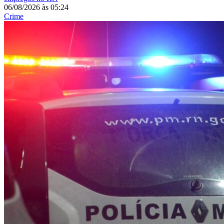
06/08/2026
às
05:24
Crime