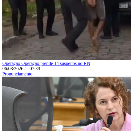
Operação
Operação prende 14 suspeitos no RN
06/08/2026
às
07:39
Pronunciamento