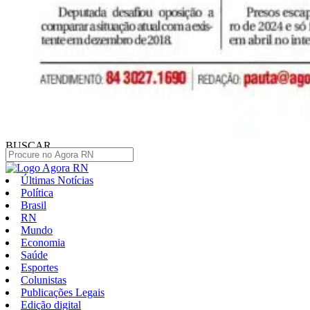
BUSCAR
Últimas Notícias
Política
Brasil
RN
Mundo
Economia
Saúde
Esportes
Colunistas
Publicações Legais
Edição digital