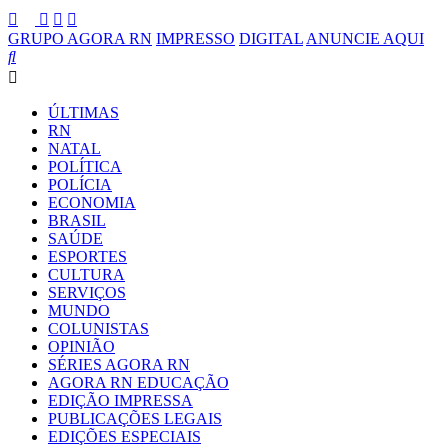
GRUPO AGORA RN
IMPRESSO
DIGITAL
ANUNCIE AQUI
ÚLTIMAS
RN
NATAL
POLÍTICA
POLÍCIA
ECONOMIA
BRASIL
SAÚDE
ESPORTES
CULTURA
SERVIÇOS
MUNDO
COLUNISTAS
OPINIÃO
SÉRIES AGORA RN
AGORA RN EDUCAÇÃO
EDIÇÃO IMPRESSA
PUBLICAÇÕES LEGAIS
EDIÇÕES ESPECIAIS