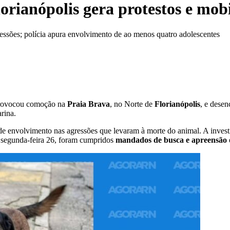
rianópolis gera protestos e mobi
ssões; polícia apura envolvimento de ao menos quatro adolescentes
provocou comoção na
Praia Brava
, no Norte de
Florianópolis
, e dese
rina.
e envolvimento nas agressões que levaram à morte do animal. A invest
 segunda-feira 26, foram cumpridos
mandados de busca e apreensão