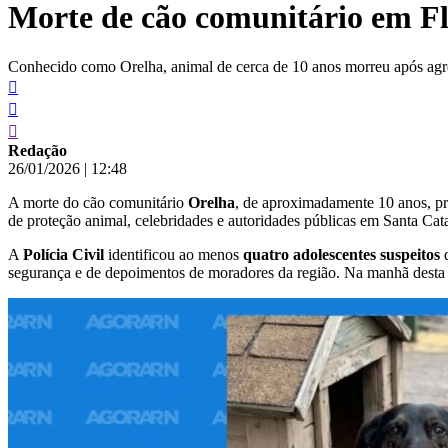
Morte de cão comunitário em Flo
conteúdo
Conhecido como Orelha, animal de cerca de 10 anos morreu após agre
Redação
26/01/2026
|
12:48
A morte do cão comunitário
Orelha
, de aproximadamente 10 anos, 
de proteção animal, celebridades e autoridades públicas em Santa Cata
A
Polícia Civil
identificou ao menos
quatro adolescentes suspeitos
d
segurança e de depoimentos de moradores da região. Na manhã desta