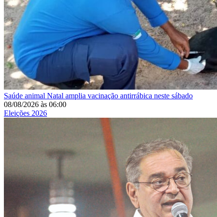
Saúde animal
Natal amplia vacinação antirrábica neste sábado
08/08/2026
às
06:00
Eleições 2026