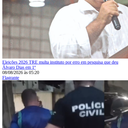
Eleições 2026
TRE multa instituto por erro em pesquisa que deu
Álvaro Dias em 1º
08/08/2026
às
05:20
Flagrante