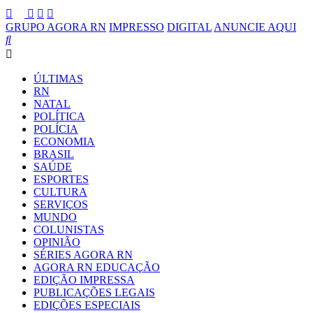
GRUPO AGORA RN
IMPRESSO
DIGITAL
ANUNCIE AQUI
ÚLTIMAS
RN
NATAL
POLÍTICA
POLÍCIA
ECONOMIA
BRASIL
SAÚDE
ESPORTES
CULTURA
SERVIÇOS
MUNDO
COLUNISTAS
OPINIÃO
SÉRIES AGORA RN
AGORA RN EDUCAÇÃO
EDIÇÃO IMPRESSA
PUBLICAÇÕES LEGAIS
EDIÇÕES ESPECIAIS