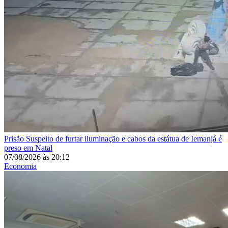
Prisão
Suspeito de furtar iluminação e cabos da estátua de Iemanjá é
preso em Natal
07/08/2026
às
20:12
Economia