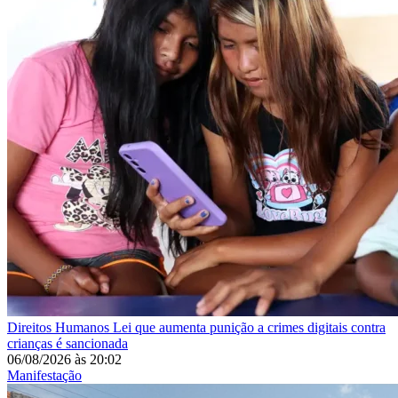
Direitos Humanos
Lei que aumenta punição a crimes digitais contra
crianças é sancionada
06/08/2026
às
20:02
Manifestação