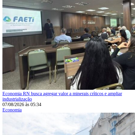
Economia
RN busca agregar valor a minerais críticos e ampliar
industrialização
07/08/2026
às
05:34
Economia