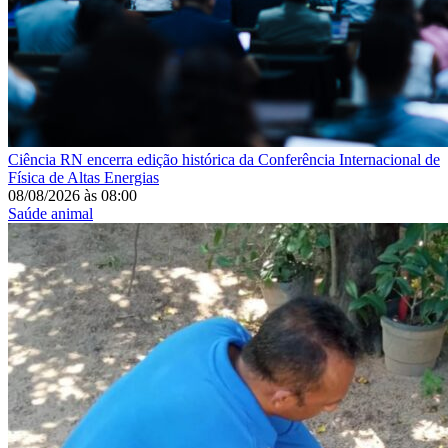
Ciência
RN encerra edição histórica da Conferência Internacional de
Física de Altas Energias
08/08/2026
às
08:00
Saúde animal