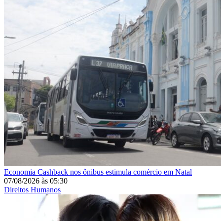
Economia
Cashback nos ônibus estimula comércio em Natal
07/08/2026
às
05:30
Direitos Humanos