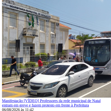
Manifestação
[VÍDEO] Professores da rede municipal de Natal
entram em greve e fazem protesto em frente à Prefeitura
06/08/2026
às
11:42