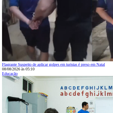
Flagrante
Suspeito de aplicar golpes em turistas é preso em Natal
08/08/2026
às
05:10
Educação