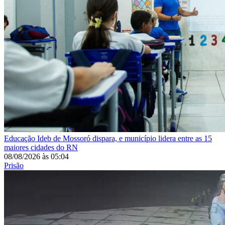
Educação
Ideb de Mossoró dispara, e município lidera entre as 15
maiores cidades do RN
08/08/2026
às
05:04
Prisão