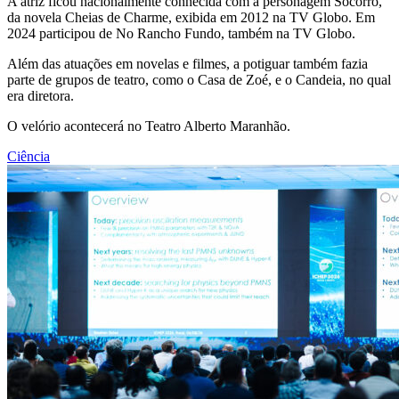
A atriz ficou nacionalmente conhecida com a personagem Socorro,
da novela Cheias de Charme, exibida em 2012 na TV Globo. Em
2024 participou de No Rancho Fundo, também na TV Globo.
Além das atuações em novelas e filmes, a potiguar também fazia
parte de grupos de teatro, como o Casa de Zoé, e o Candeia, no qual
era diretora.
O velório acontecerá no Teatro Alberto Maranhão.
Ciência