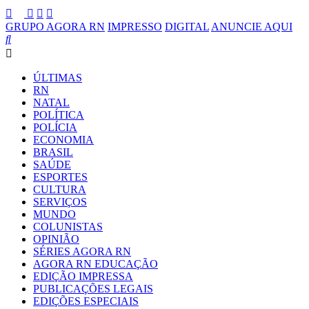
GRUPO AGORA RN
IMPRESSO
DIGITAL
ANUNCIE AQUI
ÚLTIMAS
RN
NATAL
POLÍTICA
POLÍCIA
ECONOMIA
BRASIL
SAÚDE
ESPORTES
CULTURA
SERVIÇOS
MUNDO
COLUNISTAS
OPINIÃO
SÉRIES AGORA RN
AGORA RN EDUCAÇÃO
EDIÇÃO IMPRESSA
PUBLICAÇÕES LEGAIS
EDIÇÕES ESPECIAIS