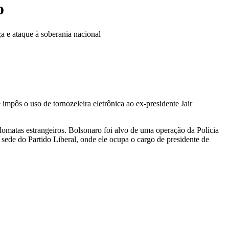
o
a e ataque à soberania nacional
 impôs o uso de tornozeleira eletrônica ao ex-presidente Jair
plomatas estrangeiros. Bolsonaro foi alvo de uma operação da Polícia
sede do Partido Liberal, onde ele ocupa o cargo de presidente de