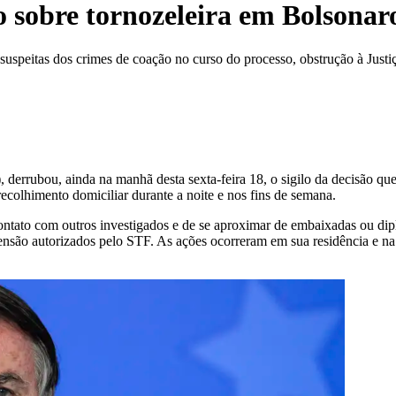
o sobre tornozeleira em Bolsonar
speitas dos crimes de coação no curso do processo, obstrução à Justiç
), derrubou, ainda na manhã desta sexta-feira 18, o sigilo da decisão que
colhimento domiciliar durante a noite e nos fins de semana.
 contato com outros investigados e de se aproximar de embaixadas ou di
nsão autorizados pelo STF. As ações ocorreram em sua residência e na 