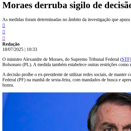
Moraes derruba sigilo de decisã
conteúdo
As medidas foram determinadas no âmbito da investigação que apura su
Redação
18/07/2025
|
10:33
O ministro Alexandre de Moraes, do Supremo Tribunal Federal (
STF
Bolsonaro (PL). A medida também estabelece outras restrições como re
A decisão proíbe o ex-presidente de utilizar redes sociais, de manter
Federal (PF) na manhã de sexta-feira, com mandados de busca e apree
honra.