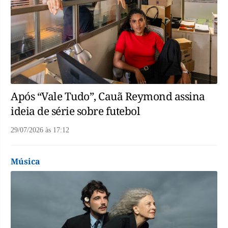
Após “Vale Tudo”, Cauã Reymond assina
ideia de série sobre futebol
29/07/2026
às
17:12
Música