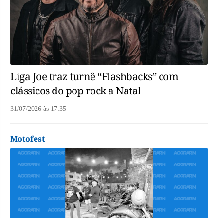
Liga Joe traz turnê “Flashbacks” com
clássicos do pop rock a Natal
31/07/2026
às
17:35
Motofest