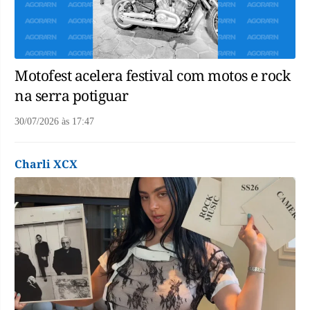
Motofest acelera festival com motos e rock
na serra potiguar
30/07/2026
às
17:47
Charli XCX