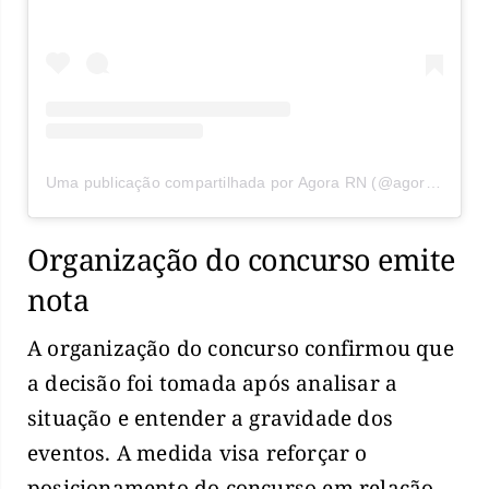
Uma publicação compartilhada por Agora RN (@agorarn)
Organização do concurso emite
nota
A organização do concurso confirmou que
a decisão foi tomada após analisar a
situação e entender a gravidade dos
eventos. A medida visa reforçar o
posicionamento do concurso em relação