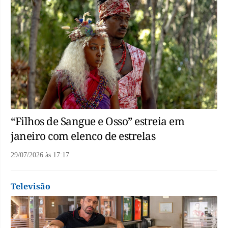
“Filhos de Sangue e Osso” estreia em
janeiro com elenco de estrelas
29/07/2026
às
17:17
Televisão