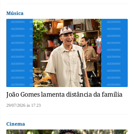
Música
João Gomes lamenta distância da família
29/07/2026
às
17:23
Cinema