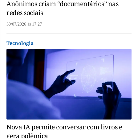
Anônimos criam “documentários” nas
redes sociais
30/07/2026
às
17:27
Tecnologia
Nova IA permite conversar com livros e
gera polêmica