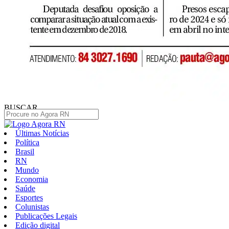
BUSCAR
Últimas Notícias
Política
Brasil
RN
Mundo
Economia
Saúde
Esportes
Colunistas
Publicações Legais
Edição digital