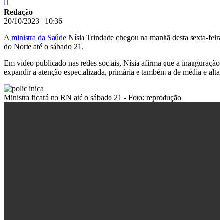
Redação
20/10/2023
|
10:36
A
ministra da Saúde
Nísia Trindade chegou na manhã desta sexta-feira
do Norte até o sábado 21.
Em vídeo publicado nas redes sociais, Nísia afirma que a inauguração
expandir a atenção especializada, primária e também a de média e alt
Ministra ficará no RN até o sábado 21 - Foto: reprodução