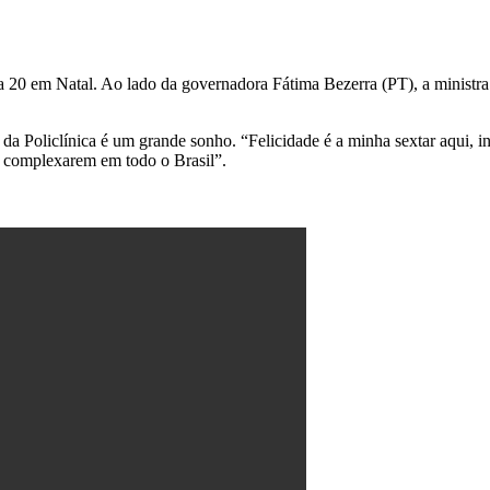
 20 em Natal. Ao lado da governadora Fátima Bezerra (PT), a ministra v
 da Policlínica é um grande sonho. “Felicidade é a minha sextar aqui, 
a complexarem em todo o Brasil”.