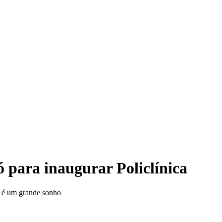
Ansie
 para inaugurar Policlínica
o é um grande sonho