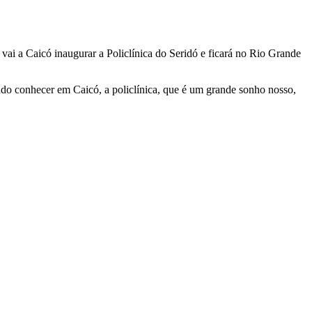
ai a Caicó inaugurar a Policlínica do Seridó e ficará no Rio Grande
indo conhecer em Caicó, a policlínica, que é um grande sonho nosso,