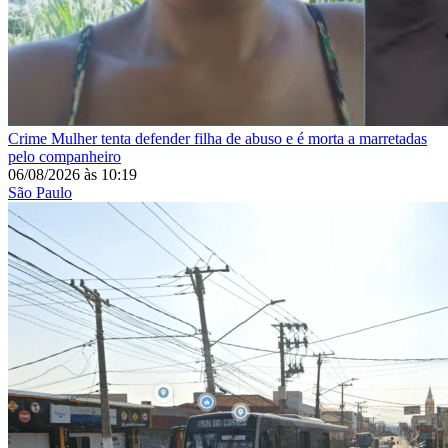
Crime
Mulher tenta defender filha de abuso e é morta a marretadas
pelo companheiro
06/08/2026
às
10:19
São Paulo