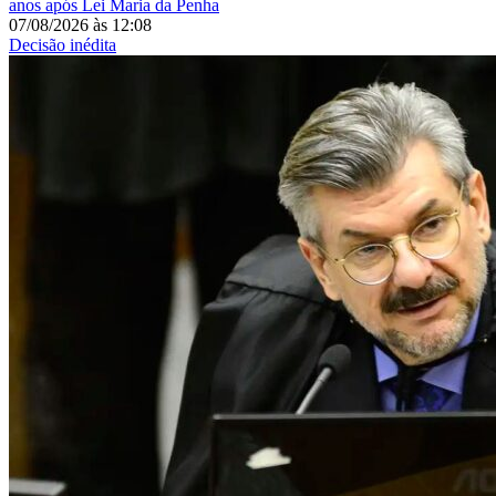
anos após Lei Maria da Penha
07/08/2026
às
12:08
Decisão inédita