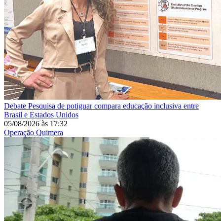
Debate
Pesquisa de potiguar compara educação inclusiva entre
Brasil e Estados Unidos
05/08/2026
às
17:32
Operação Quimera