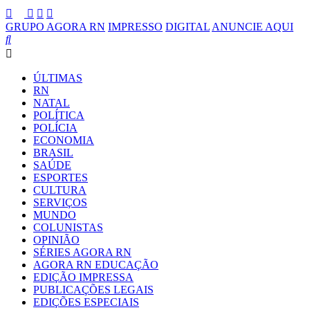
GRUPO AGORA RN
IMPRESSO
DIGITAL
ANUNCIE AQUI
ÚLTIMAS
RN
NATAL
POLÍTICA
POLÍCIA
ECONOMIA
BRASIL
SAÚDE
ESPORTES
CULTURA
SERVIÇOS
MUNDO
COLUNISTAS
OPINIÃO
SÉRIES AGORA RN
AGORA RN EDUCAÇÃO
EDIÇÃO IMPRESSA
PUBLICAÇÕES LEGAIS
EDIÇÕES ESPECIAIS