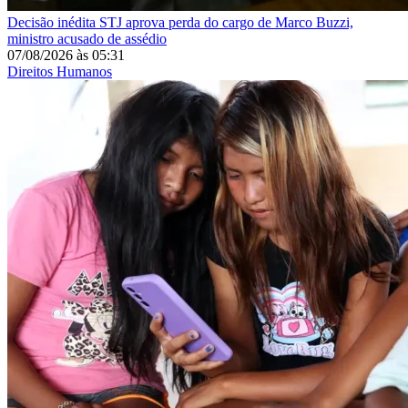
Decisão inédita
STJ aprova perda do cargo de Marco Buzzi,
ministro acusado de assédio
07/08/2026
às
05:31
Direitos Humanos