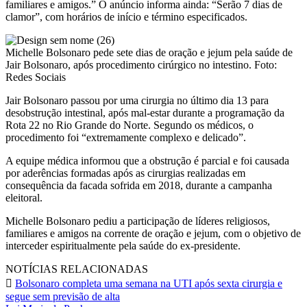
familiares e amigos.” O anúncio informa ainda: “Serão 7 dias de
clamor”, com horários de início e término especificados.
Michelle Bolsonaro pede sete dias de oração e jejum pela saúde de
Jair Bolsonaro, após procedimento cirúrgico no intestino. Foto:
Redes Sociais
Jair Bolsonaro passou por uma cirurgia no último dia 13 para
desobstrução intestinal, após mal-estar durante a programação da
Rota 22 no Rio Grande do Norte. Segundo os médicos, o
procedimento foi “extremamente complexo e delicado”.
A equipe médica informou que a obstrução é parcial e foi causada
por aderências formadas após as cirurgias realizadas em
consequência da facada sofrida em 2018, durante a campanha
eleitoral.
Michelle Bolsonaro pediu a participação de líderes religiosos,
familiares e amigos na corrente de oração e jejum, com o objetivo de
interceder espiritualmente pela saúde do ex-presidente.
NOTÍCIAS RELACIONADAS
Bolsonaro completa uma semana na UTI após sexta cirurgia e
segue sem previsão de alta