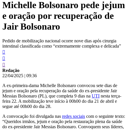
Michelle Bolsonaro pede jejum
conteúdo
e oração por recuperação de
Jair Bolsonaro
Pedido de mobilização nacional ocorre nove dias após cirurgia
intestinal classificada como “extremamente complexa e delicada”
Redação
22/04/2025
|
09:36
A ex-primeira-dama Michelle Bolsonaro convocou sete dias de
jejum e oração pela recuperação da saúde do ex-presidente Jair
Messias Bolsonaro (PL), que completa 9 dias na
UTI
nesta terça-
feira 22. A mobilização teve início à 00h00 do dia 21 de abril e
segue até 00h00 do dia 28.
A convocação foi divulgada nas
redes sociais
com o seguinte texto:
“Queridos irmãos, jejum e oração pela restauração plena da saúde
do ex-presidente Jair Messias Bolsonaro. Convoquem seus líderes,