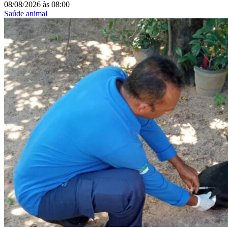
08/08/2026
às
08:00
Saúde animal