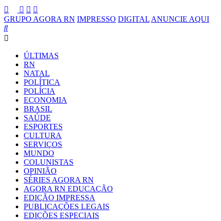
GRUPO AGORA RN
IMPRESSO
DIGITAL
ANUNCIE AQUI
ÚLTIMAS
RN
NATAL
POLÍTICA
POLÍCIA
ECONOMIA
BRASIL
SAÚDE
ESPORTES
CULTURA
SERVIÇOS
MUNDO
COLUNISTAS
OPINIÃO
SÉRIES AGORA RN
AGORA RN EDUCAÇÃO
EDIÇÃO IMPRESSA
PUBLICAÇÕES LEGAIS
EDIÇÕES ESPECIAIS