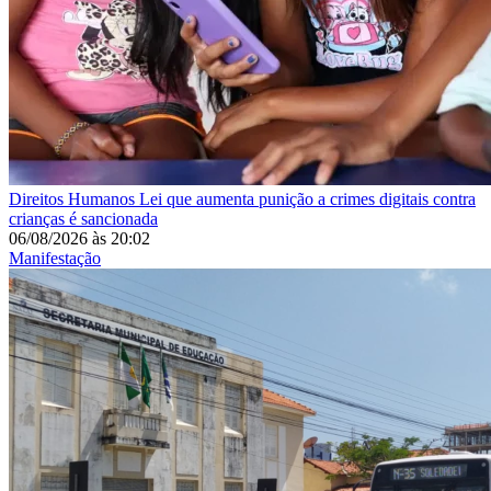
Direitos Humanos
Lei que aumenta punição a crimes digitais contra
crianças é sancionada
06/08/2026
às
20:02
Manifestação