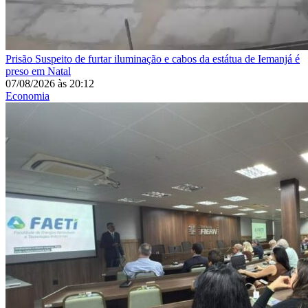
Prisão
Suspeito de furtar iluminação e cabos da estátua de Iemanjá é
preso em Natal
07/08/2026
às
20:12
Economia