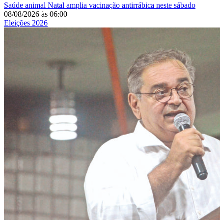
Saúde animal
Natal amplia vacinação antirrábica neste sábado
08/08/2026
às
06:00
Eleições 2026