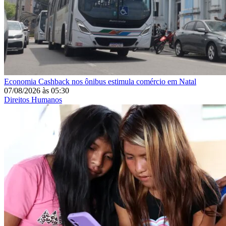
Economia
Cashback nos ônibus estimula comércio em Natal
07/08/2026
às
05:30
Direitos Humanos