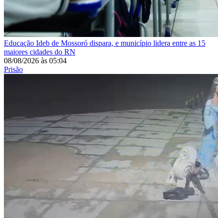
Educação
Ideb de Mossoró dispara, e município lidera entre as 15
maiores cidades do RN
08/08/2026
às
05:04
Prisão