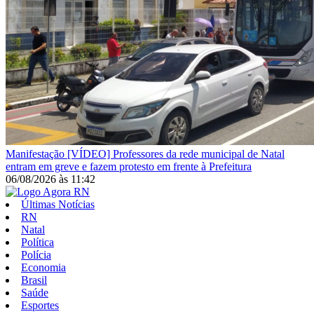
Manifestação
[VÍDEO] Professores da rede municipal de Natal
entram em greve e fazem protesto em frente à Prefeitura
06/08/2026
às
11:42
Últimas Notícias
RN
Natal
Política
Polícia
Economia
Brasil
Saúde
Esportes