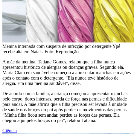
Menina internada com suspeita de infecção por detergente Ypê
recebe alta em Natal - Foto: Reprodução
A mãe da menina, Tatiane Gomes, relatou que a filha nunca
apresentou histórico de alergias ou doenças graves. Segundo ela,
Maria Clara era saudável e começou a apresentar manchas e reações
após o contato com o detergente. “Ela nunca teve histórico de
alergia. Era uma menina saudável”, disse.
De acordo com a família, a criança começou a apresentar manchas
pelo corpo, dores intensas, perda de força nas pernas e dificuldade
para andar. A mãe afirma que a filha precisou ser levada à unidade
de saúde nos braços do pai após perder os movimentos das pernas.
“Minha filha ficou sem andar, perdeu as forças das pernas. Ela
chegou aqui pelos braços do pai”, relatou Tatiana.
Ciência