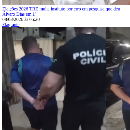
Eleições 2026
TRE multa instituto por erro em pesquisa que deu
Álvaro Dias em 1º
08/08/2026
às
05:20
Flagrante