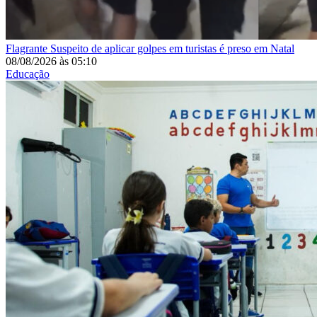
Flagrante
Suspeito de aplicar golpes em turistas é preso em Natal
08/08/2026
às
05:10
Educação