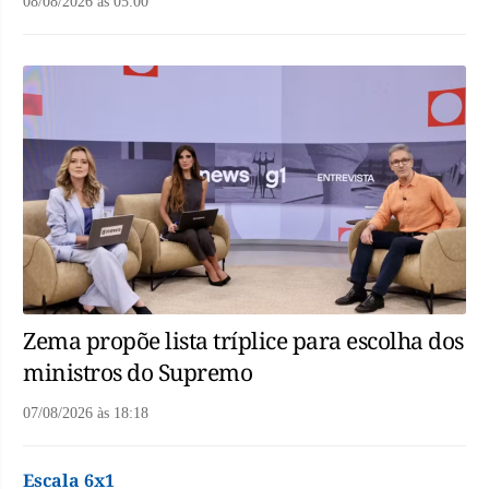
08/08/2026
às
05:00
Zema propõe lista tríplice para escolha dos
ministros do Supremo
07/08/2026
às
18:18
Escala 6x1