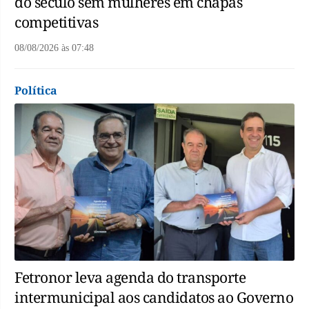
do século sem mulheres em chapas
competitivas
08/08/2026
às
07:48
Política
Fetronor leva agenda do transporte
intermunicipal aos candidatos ao Governo