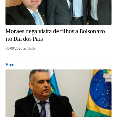
Moraes nega visita de filhos a Bolsonaro
no Dia dos Pais
08/08/2026
às
15:09
Vice