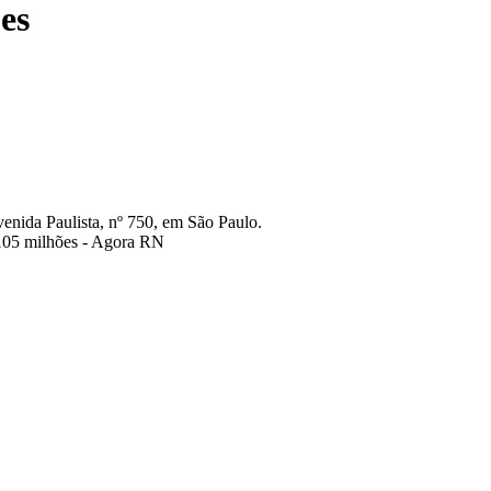
es
venida Paulista, nº 750, em São Paulo.