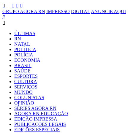
GRUPO AGORA RN
IMPRESSO
DIGITAL
ANUNCIE AQUI
ÚLTIMAS
RN
NATAL
POLÍTICA
POLÍCIA
ECONOMIA
BRASIL
SAÚDE
ESPORTES
CULTURA
SERVIÇOS
MUNDO
COLUNISTAS
OPINIÃO
SÉRIES AGORA RN
AGORA RN EDUCAÇÃO
EDIÇÃO IMPRESSA
PUBLICAÇÕES LEGAIS
EDIÇÕES ESPECIAIS