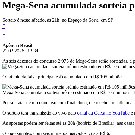
Mega-Sena acumulada sorteia p
conteúdo
Sorteio é neste sábado, às 21h, no Espaço da Sorte, em SP
Agência Brasil
21/02/2026
|
13:34
As seis dezenas do concurso 2.975 da Mega-Sena serão sorteadas, a par
O prêmio da faixa principal está acumulado em R$ 105 milhões.
Mega-Sena acumulada sorteia prêmio estimado em R$ 105 milhões - 
Por se tratar de um concurso com final cinco, ele recebe um adicional
O sorteio terá transmissão ao vivo pelo
canal da Caixa no YouTube
e 
As apostas podem ser feitas até as 20h (horário de Brasília), nas casas
O jogo simples, com seis números marcados, custa R$ 6.