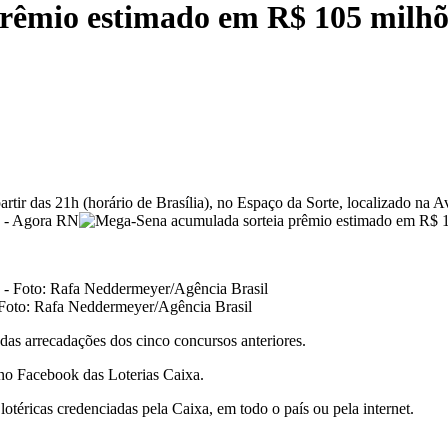
rêmio estimado em R$ 105 milhõ
tir das 21h (horário de Brasília), no Espaço da Sorte, localizado na A
Foto: Rafa Neddermeyer/Agência Brasil
 das arrecadações dos cinco concursos anteriores.
no Facebook das Loterias Caixa.
 lotéricas credenciadas pela Caixa, em todo o país ou pela internet.