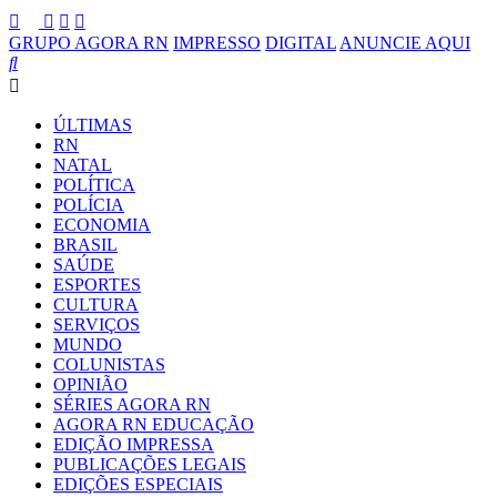
GRUPO AGORA RN
IMPRESSO
DIGITAL
ANUNCIE AQUI
ÚLTIMAS
RN
NATAL
POLÍTICA
POLÍCIA
ECONOMIA
BRASIL
SAÚDE
ESPORTES
CULTURA
SERVIÇOS
MUNDO
COLUNISTAS
OPINIÃO
SÉRIES AGORA RN
AGORA RN EDUCAÇÃO
EDIÇÃO IMPRESSA
PUBLICAÇÕES LEGAIS
EDIÇÕES ESPECIAIS