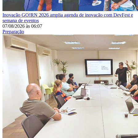
Inovação
GO!RN 2026 amplia agenda de inovação com DevFest e
semana de eventos
07/08/2026
às
06:07
Preparação