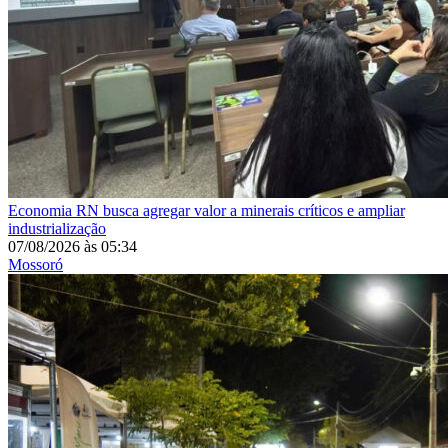
Economia
RN busca agregar valor a minerais críticos e ampliar
industrialização
07/08/2026
às
05:34
Mossoró