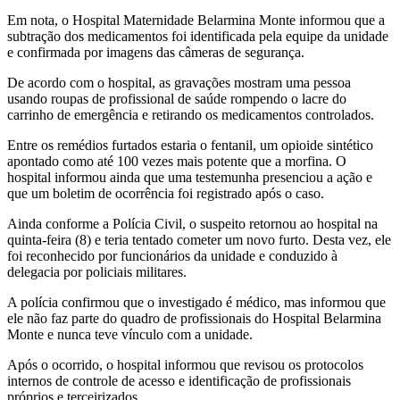
Em nota, o Hospital Maternidade Belarmina Monte informou que a
subtração dos medicamentos foi identificada pela equipe da unidade
e confirmada por imagens das câmeras de segurança.
De acordo com o hospital, as gravações mostram uma pessoa
usando roupas de profissional de saúde rompendo o lacre do
carrinho de emergência e retirando os medicamentos controlados.
Entre os remédios furtados estaria o fentanil, um opioide sintético
apontado como até 100 vezes mais potente que a morfina. O
hospital informou ainda que uma testemunha presenciou a ação e
que um boletim de ocorrência foi registrado após o caso.
Ainda conforme a Polícia Civil, o suspeito retornou ao hospital na
quinta-feira (8) e teria tentado cometer um novo furto. Desta vez, ele
foi reconhecido por funcionários da unidade e conduzido à
delegacia por policiais militares.
A polícia confirmou que o investigado é médico, mas informou que
ele não faz parte do quadro de profissionais do Hospital Belarmina
Monte e nunca teve vínculo com a unidade.
Após o ocorrido, o hospital informou que revisou os protocolos
internos de controle de acesso e identificação de profissionais
próprios e terceirizados.