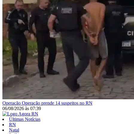
Operação
Operação prende 14 suspeitos no RN
06/08/2026
às
07:39
Últimas Notícias
RN
Natal