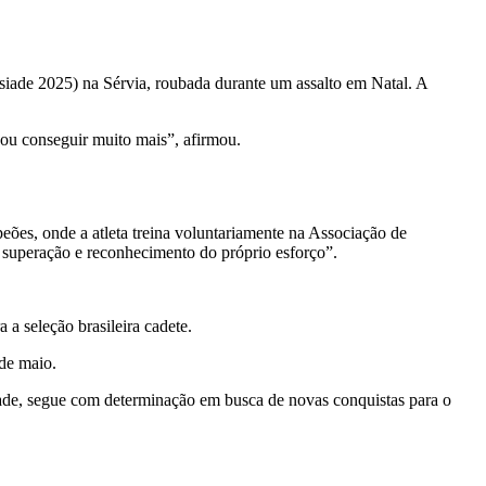
iade 2025) na Sérvia, roubada durante um assalto em Natal. A
vou conseguir muito mais”, afirmou.
eões, onde a atleta treina voluntariamente na Associação de
superação e reconhecimento do próprio esforço”.
a seleção brasileira cadete.
de maio.
dade, segue com determinação em busca de novas conquistas para o