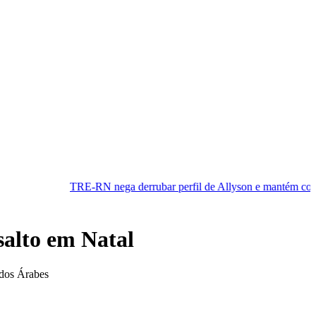
-RN nega derrubar perfil de Allyson e mantém cobertura da convençã
alto em Natal
ados Árabes