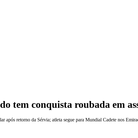
TRE
do tem conquista roubada em ass
ar após retorno da Sérvia; atleta segue para Mundial Cadete nos Emir