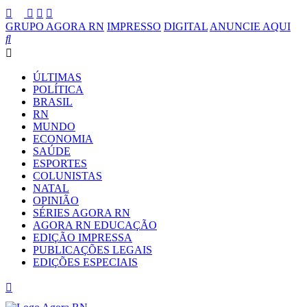
GRUPO AGORA RN
IMPRESSO
DIGITAL
ANUNCIE AQUI
ÚLTIMAS
POLÍTICA
BRASIL
RN
MUNDO
ECONOMIA
SAÚDE
ESPORTES
COLUNISTAS
NATAL
OPINIÃO
SÉRIES AGORA RN
AGORA RN EDUCAÇÃO
EDIÇÃO IMPRESSA
PUBLICAÇÕES LEGAIS
EDIÇÕES ESPECIAIS