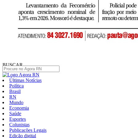
BUSCAR
Últimas Notícias
Política
Brasil
RN
Mundo
Economia
Saúde
Esportes
Colunistas
Publicações Legais
Edição digital