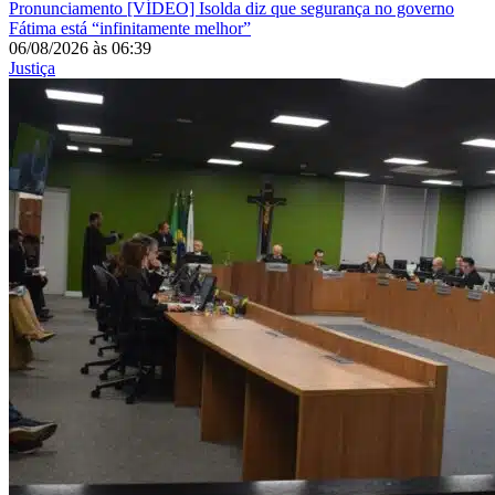
Pronunciamento
[VÍDEO] Isolda diz que segurança no governo
Fátima está “infinitamente melhor”
06/08/2026
às
06:39
Justiça