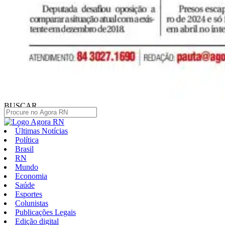
BUSCAR
Últimas Notícias
Política
Brasil
RN
Mundo
Economia
Saúde
Esportes
Colunistas
Publicações Legais
Edição digital