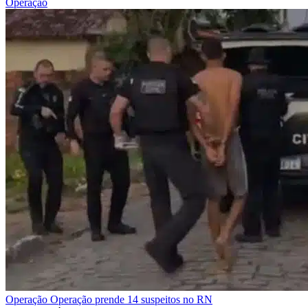
Operação
Operação
Operação prende 14 suspeitos no RN