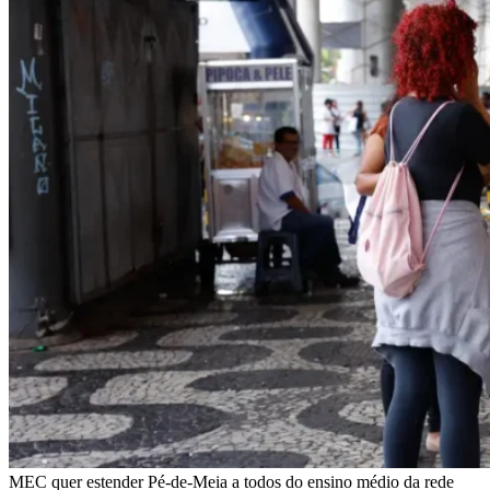
MEC quer estender Pé-de-Meia a todos do ensino médio da rede