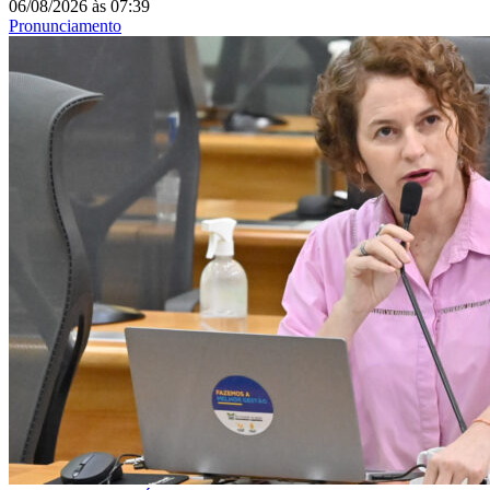
06/08/2026
às
07:39
Pronunciamento