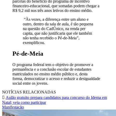
parcelas do benefício do programa de incentivo
financeiro-educacional, que somadas podem chegar a
R$ 9,2 mil nos três anos letivos do ensino médio.
“Às vezes, a diferença entre um aluno e
outro, dentro da sala de aula, é tão pequena
na questão do CadÚnico, na renda per
capita, que não justificaria que ele também
não tenha recebido o Pé-de-Meia”,
exemplificou.
Pé-de-Meia
O programa federal tem o objetivo de promover a
permanência e a conclusão escolar de estudantes
matriculados no ensino médio público e, desta
forma, democratizar o acesso e reduzir a desigualdade
social entre os jovens.
NOTÍCIAS RELACIONADAS
Aulão gratuito prepara candidatos para concurso do Idema em
Natal; veja como participar
Manifestação