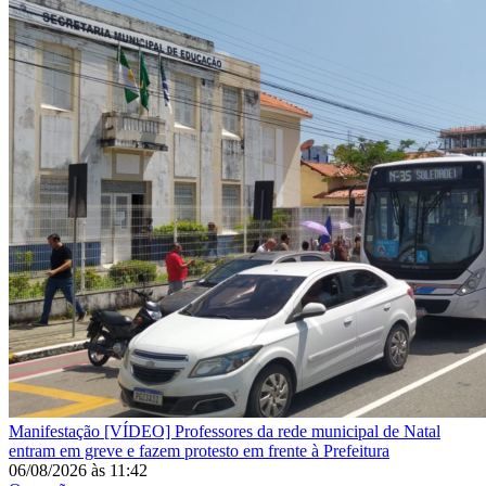
Manifestação
[VÍDEO] Professores da rede municipal de Natal
entram em greve e fazem protesto em frente à Prefeitura
06/08/2026
às
11:42