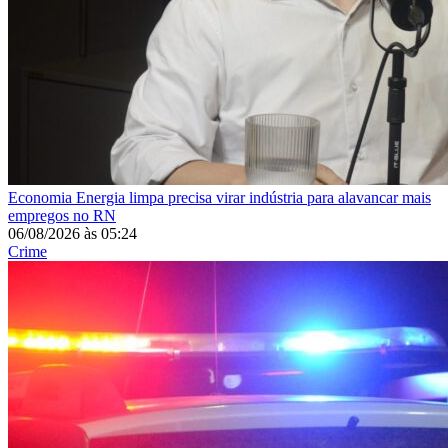
Economia
Energia limpa precisa virar indústria para alavancar mais
empregos no RN
06/08/2026
às
05:24
Crime