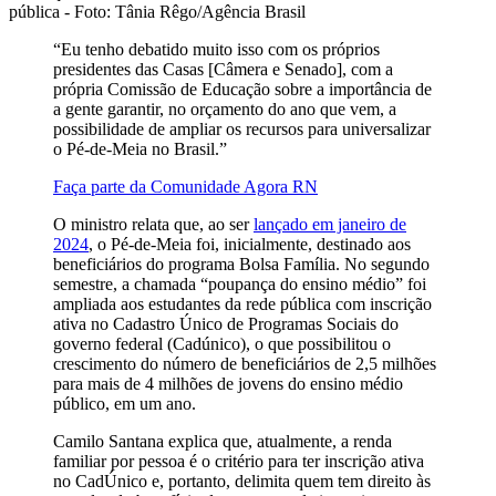
pública - Foto: Tânia Rêgo/Agência Brasil
“Eu tenho debatido muito isso com os próprios
presidentes das Casas [Câmera e Senado], com a
própria Comissão de Educação sobre a importância de
a gente garantir, no orçamento do ano que vem, a
possibilidade de ampliar os recursos para universalizar
o Pé-de-Meia no Brasil.”
Faça parte da Comunidade Agora RN
O ministro relata que, ao ser
lançado em janeiro de
2024
, o Pé-de-Meia foi, inicialmente, destinado aos
beneficiários do programa Bolsa Família. No segundo
semestre, a chamada “poupança do ensino médio” foi
ampliada aos estudantes da rede pública com inscrição
ativa no Cadastro Único de Programas Sociais do
governo federal (Cadúnico), o que possibilitou o
crescimento do número de beneficiários de 2,5 milhões
para mais de 4 milhões de jovens do ensino médio
público, em um ano.
Camilo Santana explica que, atualmente, a renda
familiar por pessoa é o critério para ter inscrição ativa
no CadÚnico e, portanto, delimita quem tem direito às