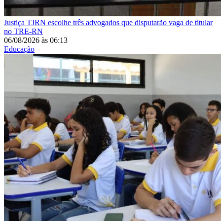
Justiça
TJRN escolhe três advogados que disputarão vaga de titular
no TRE-RN
06/08/2026
às
06:13
Educação