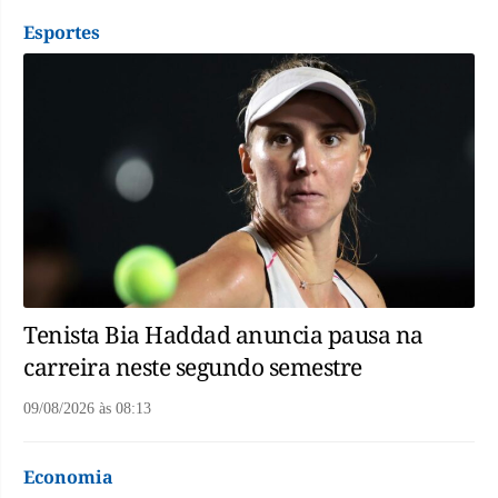
Esportes
Tenista Bia Haddad anuncia pausa na
carreira neste segundo semestre
09/08/2026
às
08:13
Economia