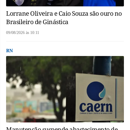
Lorrane Oliveira e Caio Souza são ouro no
Brasileiro de Ginástica
09/08/2026
às
10:11
RN
Manutenção suspende abastecimento de