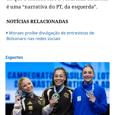
é uma “narrativa do PT, da esquerda”.
NOTÍCIAS RELACIONADAS
Moraes proíbe divulgação de entrevistas de
Bolsonaro nas redes sociais
Esportes