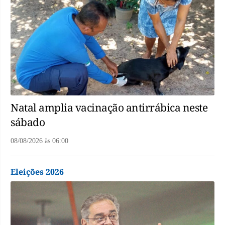
Natal amplia vacinação antirrábica neste
sábado
08/08/2026
às
06:00
Eleições 2026