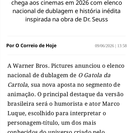
chega aos cinemas em 2026 com elenco
nacional de dublagem e história inédita
inspirada na obra de Dr. Seuss
Por O Correio de Hoje
09/06/2026
|
13:58
A Warner Bros. Pictures anunciou o elenco
nacional de dublagem de
O Gatola da
Cartola
, sua nova aposta no segmento de
animação. O principal destaque da versão
brasileira será o humorista e ator Marco
Luque, escolhido para interpretar o
personagem-título, um dos mais
conhecidos do universo criado pelo