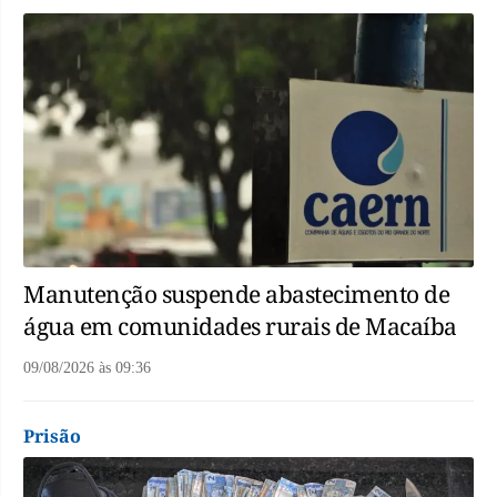
Manutenção suspende abastecimento de
água em comunidades rurais de Macaíba
09/08/2026
às
09:36
Prisão