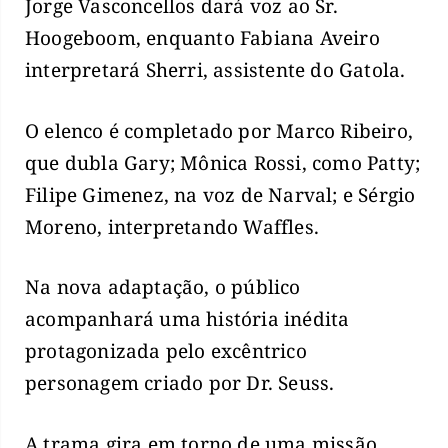
Jorge Vasconcellos dará voz ao Sr.
Hoogeboom, enquanto Fabiana Aveiro
interpretará Sherri, assistente do Gatola.
O elenco é completado por Marco Ribeiro,
que dubla Gary; Mônica Rossi, como Patty;
Filipe Gimenez, na voz de Narval; e Sérgio
Moreno, interpretando Waffles.
Na nova adaptação, o público
acompanhará uma história inédita
protagonizada pelo excêntrico
personagem criado por Dr. Seuss.
A trama gira em torno de uma missão