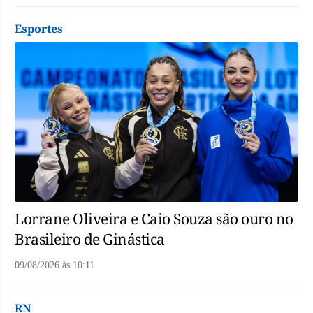
Esportes
Lorrane Oliveira e Caio Souza são ouro no
Brasileiro de Ginástica
09/08/2026
às
10:11
RN