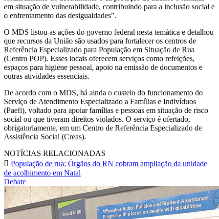
em situação de vulnerabilidade, contribuindo para a inclusão social e
o enfrentamento das desigualdades”.
O MDS listou as ações do governo federal nesta temática e detalhou
que recursos da União são usados para fortalecer os centros de
Referência Especializado para População em Situação de Rua
(Centro POP). Esses locais oferecem serviços como refeições,
espaços para higiene pessoal, apoio na emissão de documentos e
outras atividades essenciais.
De acordo com o MDS, há ainda o custeio do funcionamento do
Serviço de Atendimento Especializado a Famílias e Indivíduos
(Paefi), voltado para apoiar famílias e pessoas em situação de risco
social ou que tiveram direitos violados. O serviço é ofertado,
obrigatoriamente, em um Centro de Referência Especializado de
Assistência Social (Creas).
NOTÍCIAS RELACIONADAS
População de rua: Órgãos do RN cobram ampliação da unidade
de acolhimento em Natal
Debate