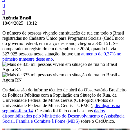
Agência Brasil
18/04/2025
|
13:12
O número de pessoas vivendo em situação de rua em todo o Brasil
registradas no Cadastro Único para Programas Sociais (CadÚnico)
do governo federal, em março deste ano, chegou a 335.151. Se
comparado ao registrado em dezembro de 2024, quando havia
327.925 pessoas nessa situação, houve um
aumento de 0,37% no
primeiro trimestre deste ano
.
Os dados são do informe técnico de abril do Observatório Brasileiro
de Políticas Públicas com a População em Situação de Rua, da
Universidade Federal de Minas Gerais (OBPopRua/Polos da
Universidade Federal de Minas Gerais – UFMG),
divulgados na
segunda-feira 14
. O estudo foi feito com base nos
dados
disponibilizados pelo Ministério do Desenvolvimento e Assistência
Social, Família e Combate à Fome (MDS)
sobre o CadÚnico.