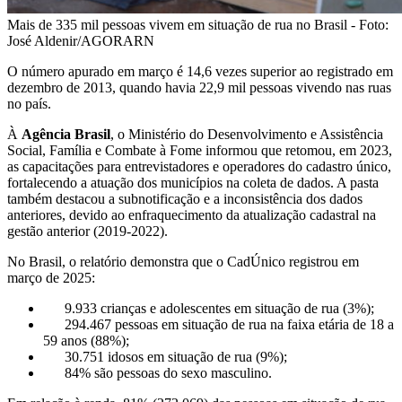
Mais de 335 mil pessoas vivem em situação de rua no Brasil - Foto:
José Aldenir/AGORARN
O número apurado em março é 14,6 vezes superior ao registrado em
dezembro de 2013, quando havia 22,9 mil pessoas vivendo nas ruas
no país.
À
Agência Brasil
, o Ministério do Desenvolvimento e Assistência
Social, Família e Combate à Fome informou que retomou, em 2023,
as capacitações para entrevistadores e operadores do cadastro único,
fortalecendo a atuação dos municípios na coleta de dados. A pasta
também destacou a subnotificação e a inconsistência dos dados
anteriores, devido ao enfraquecimento da atualização cadastral na
gestão anterior (2019-2022).
No Brasil, o relatório demonstra que o CadÚnico registrou em
março de 2025:
9.933 crianças e adolescentes em situação de rua (3%);
294.467 pessoas em situação de rua na faixa etária de 18 a
59 anos (88%);
30.751 idosos em situação de rua (9%);
84% são pessoas do sexo masculino.