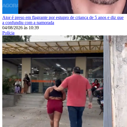
Ator é preso em flagrante por estupro de criança de 5 anos e diz que
a confundiu com a namorada
04/08/2026
às
10:39
Polícia