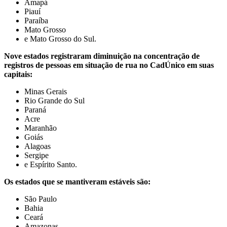
Amapá
Piauí
Paraíba
Mato Grosso
e Mato Grosso do Sul.
Nove estados registraram diminuição na concentração de
registros de pessoas em situação de rua no CadÚnico em suas
capitais:
Minas Gerais
Rio Grande do Sul
Paraná
Acre
Maranhão
Goiás
Alagoas
Sergipe
e Espírito Santo.
Os estados que se mantiveram estáveis são:
São Paulo
Bahia
Ceará
Amazonas