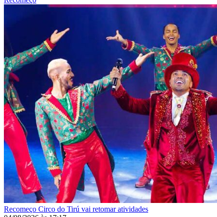
Recomeço
Circo do Tirú vai retomar atividades