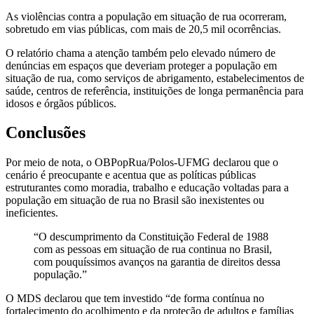
As violências contra a população em situação de rua ocorreram,
sobretudo em vias públicas, com mais de 20,5 mil ocorrências.
O relatório chama a atenção também pelo elevado número de
denúncias em espaços que deveriam proteger a população em
situação de rua, como serviços de abrigamento, estabelecimentos de
saúde, centros de referência, instituições de longa permanência para
idosos e órgãos públicos.
Conclusões
Por meio de nota, o OBPopRua/Polos-UFMG declarou que o
cenário é preocupante e acentua que as políticas públicas
estruturantes como moradia, trabalho e educação voltadas para a
população em situação de rua no Brasil são inexistentes ou
ineficientes.
“O descumprimento da Constituição Federal de 1988
com as pessoas em situação de rua continua no Brasil,
com pouquíssimos avanços na garantia de direitos dessa
população.”
O MDS declarou que tem investido “de forma contínua no
fortalecimento do acolhimento e da proteção de adultos e famílias