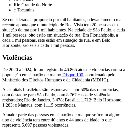
Rio Grande do Norte
e Tocantins.
Se considerada a proporção por mil habitantes, o levantamento mais
recente aponta que o município de Boa Vista tem 20 pessoas em
situação de rua por 1 mil habitantes. Na cidade de São Paulo, a cada
1 mil pessoas, oito estão em situação de rua. Em Florianópolis, a
cada 1 mil pessoas, sete estão em situação de rua, e em Belo
Horizonte, são seis a cada 1 mil pessoas.
Violências
De 2020 a 2024, foram registrado 46.865 atos de violências contra a
população em situação de rua no
Disque 100
, coordenado pelo
Ministério dos Direitos Humanos e da Cidadania (MDHC).
As capitais brasileiras são responsáveis por 50% das ocorrências,
com destaque para São Paulo, com 8.767 casos de violência
registrados; Rio de Janeiro, 3.478; Brasília, 1.712; Belo Horizonte,
1.283; e Manaus, com 1.115 ocorrências.
A maior parte das pessoas em situação de rua que sofreram algum
tipo de violência tem entre 40 anos e 44 anos de idade, o que
representa 5.697 pessoas violentadas.