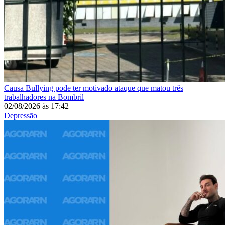
Causa
Bullying pode ter motivado ataque que matou três
trabalhadores na Bombril
02/08/2026
às
17:42
Depressão