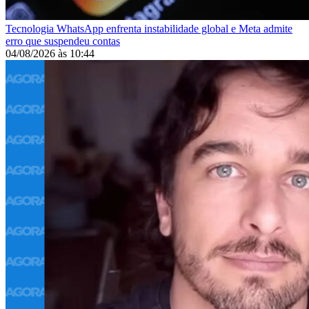
Tecnologia
WhatsApp enfrenta instabilidade global e Meta admite
erro que suspendeu contas
04/08/2026
às
10:44