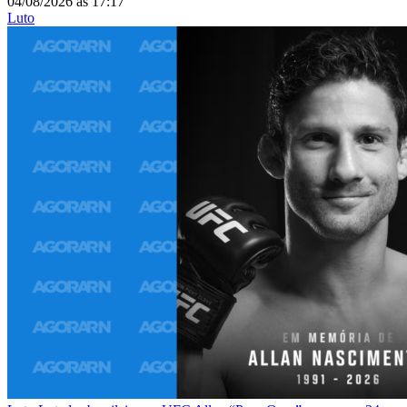
04/08/2026
às
17:17
Luto