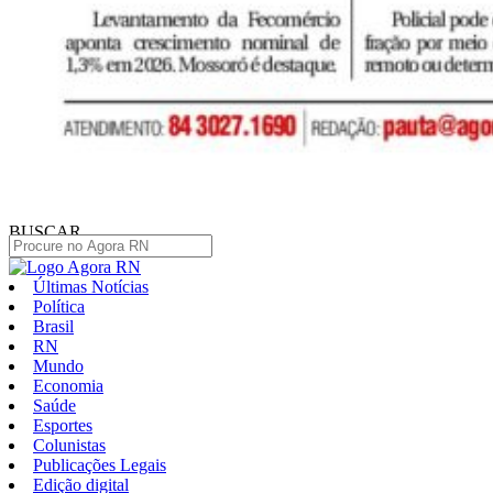
BUSCAR
Últimas Notícias
Política
Brasil
RN
Mundo
Economia
Saúde
Esportes
Colunistas
Publicações Legais
Edição digital