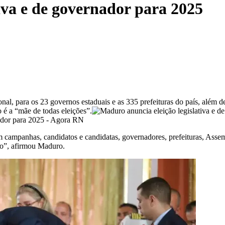
iva e de governador para 2025
l, para os 23 governos estaduais e as 335 prefeituras do país, além de 
o é a “mãe de todas eleições”.
campanhas, candidatos e candidatas, governadores, prefeituras, Assem
so”, afirmou Maduro.