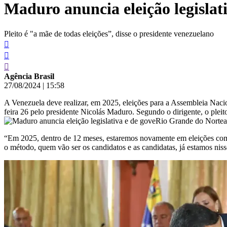
Maduro anuncia eleição legislat
conteúdo
Pleito é "a mãe de todas eleições”, disse o presidente venezuelano
Agência Brasil
27/08/2024
|
15:58
A Venezuela deve realizar, em 2025, eleições para a Assembleia Naciona
feira 26 pelo presidente Nicolás Maduro. Segundo o dirigente, o pleit
“Em 2025, dentro de 12 meses, estaremos novamente em eleições com 
o método, quem vão ser os candidatos e as candidatas, já estamos nis