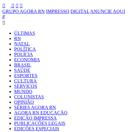
GRUPO AGORA RN
IMPRESSO
DIGITAL
ANUNCIE AQUI
ÚLTIMAS
RN
NATAL
POLÍTICA
POLÍCIA
ECONOMIA
BRASIL
SAÚDE
ESPORTES
CULTURA
SERVIÇOS
MUNDO
COLUNISTAS
OPINIÃO
SÉRIES AGORA RN
AGORA RN EDUCAÇÃO
EDIÇÃO IMPRESSA
PUBLICAÇÕES LEGAIS
EDIÇÕES ESPECIAIS